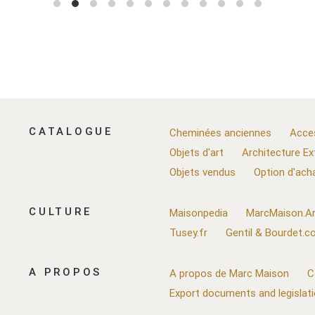
CATALOGUE
Cheminées anciennes
Acce
Objets d'art
Architecture Ex
Objets vendus
Option d'ach
CULTURE
Maisonpedia
MarcMaison.Ar
Tusey.fr
Gentil & Bourdet.
A PROPOS
A propos de Marc Maison
C
Export documents and legislat