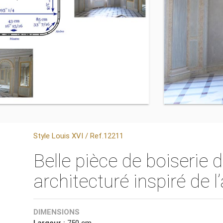
Style Louis XVI / Ref.12211
Belle pièce de boiserie 
architecturé inspiré de l
DIMENSIONS
Largeur :
750 cm