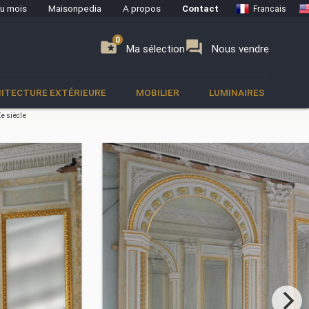
du mois
Maisonpedia
A propos
Contact
Francais
0
0
se
folder_special
forum
Ma sélection
Nous vendre
ITECTURE EXTÉRIEURE
MOBILIER
LUMINAIRES
Xe siècle