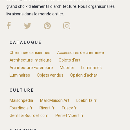
grand choix d'éléments d'architecture. Nous organisons les
livraisons dans le monde entier.
CATALOGUE
Cheminées anciennes
Accessoires de cheminée
Architecture Intérieure
Objets d'art
Architecture Extérieure
Mobilier
Luminaires
Luminaires
Objets vendus
Option d'achat
CULTURE
Maisonpedia
MarcMaison.Art
Loebnitz.fr
Fourdinois.fr
Rivart.fr
Tusey.fr
Gentil & Bourdet.com
Perret Vibert.fr