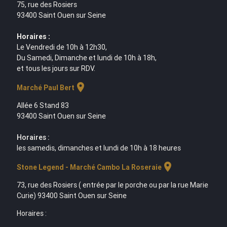
75, rue des Rosiers
93400 Saint Ouen sur Seine
Horaires :
Le Vendredi de 10h à 12h30,
Du Samedi, Dimanche et lundi de 10h à 18h,
et tous les jours sur RDV.
location_on
Marché Paul Bert
Allée 6 Stand 83
93400 Saint Ouen sur Seine
Horaires :
les samedis, dimanches et lundi de 10h à 18 heures
location_on
Stone Legend - Marché Cambo La Roseraie
73, rue des Rosiers ( entrée par le porche ou par la rue Marie
Curie) 93400 Saint Ouen sur Seine
Horaires :