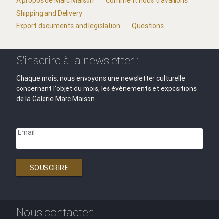
A propos de Marc Maison
Comment nous travaillons
Shipping and Delivery
Export documents and legislation
Questions
S'inscrire à la newsletter :
Chaque mois, nous envoyons une newsletter culturelle
concernant l'objet du mois, les évènements et expositions
de la Galerie Marc Maison.
Email
SOUSCRIRE
Nous contacter: