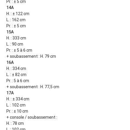
Pr. : ± 5 cm
14A
H. : ± 122 cm
L. : 162 cm
Pr. : ± 5 cm
15A
H. : 333 cm
L. : 90 cm
Pr. : ± 5 à 6 cm
+ soubassement : H. 79 cm
16A
H. : 334 cm
L. : ± 82 cm
Pr. : 5 à 6 cm
+ soubassement : H. 77,5 cm
17A
H. : ± 334 cm
L. : 102 cm
Pr. : ± 10 cm
+ console / soubassement :
H. : 78 cm
L. : 102 cm