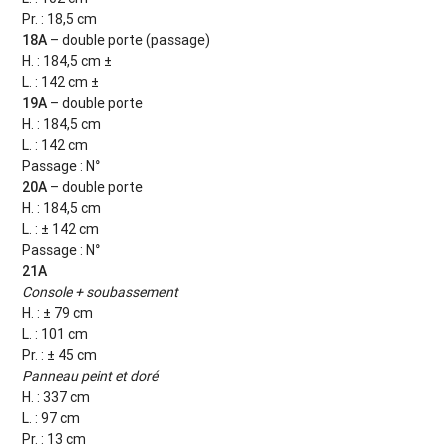
Pr. : 18,5 cm
18A
– double porte (passage)
H. : 184,5 cm ±
L. : 142 cm ±
19A
– double porte
H. : 184,5 cm
L. : 142 cm
Passage : N°
20A
– double porte
H. : 184,5 cm
L. : ± 142 cm
Passage : N°
21A
Console + soubassement
H. : ± 79 cm
L. : 101 cm
Pr. : ± 45 cm
Panneau peint et doré
H. : 337 cm
L. : 97 cm
Pr. : 13 cm