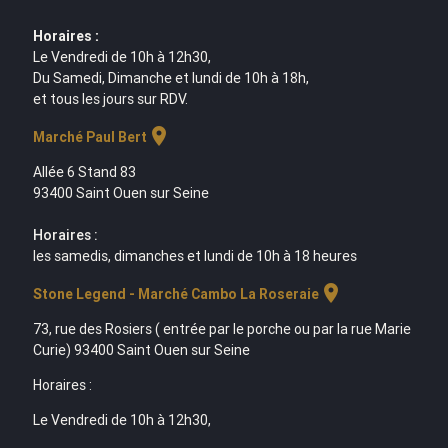
Horaires :
Le Vendredi de 10h à 12h30,
Du Samedi, Dimanche et lundi de 10h à 18h,
et tous les jours sur RDV.
location_on
Marché Paul Bert
Allée 6 Stand 83
93400 Saint Ouen sur Seine
Horaires :
les samedis, dimanches et lundi de 10h à 18 heures
location_on
Stone Legend - Marché Cambo La Roseraie
73, rue des Rosiers ( entrée par le porche ou par la rue Marie
Curie) 93400 Saint Ouen sur Seine
Horaires :
Le Vendredi de 10h à 12h30,