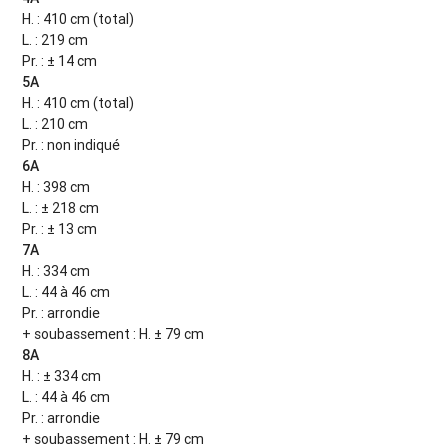
H. : 410 cm (total)
L. : 219 cm
Pr. : ± 14 cm
5A
H. : 410 cm (total)
L. : 210 cm
Pr. : non indiqué
6A
H. : 398 cm
L. : ± 218 cm
Pr. : ± 13 cm
7A
H. : 334 cm
L. : 44 à 46 cm
Pr. : arrondie
+ soubassement : H. ± 79 cm
8A
H. : ± 334 cm
L. : 44 à 46 cm
Pr. : arrondie
+ soubassement : H. ± 79 cm