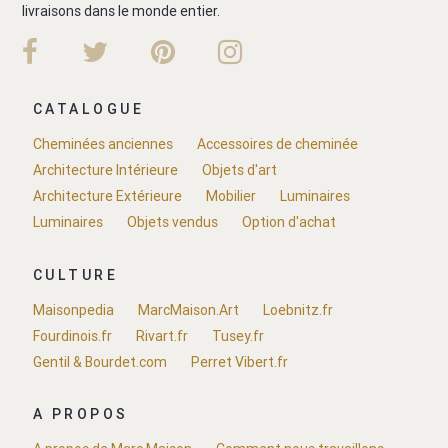
livraisons dans le monde entier.
CATALOGUE
Cheminées anciennes
Accessoires de cheminée
Architecture Intérieure
Objets d'art
Architecture Extérieure
Mobilier
Luminaires
Luminaires
Objets vendus
Option d'achat
CULTURE
Maisonpedia
MarcMaison.Art
Loebnitz.fr
Fourdinois.fr
Rivart.fr
Tusey.fr
Gentil & Bourdet.com
Perret Vibert.fr
A PROPOS