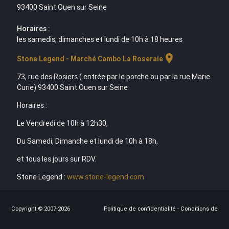
93400 Saint Ouen sur Seine
Horaires :
les samedis, dimanches et lundi de 10h à 18 heures
location_on
Stone Legend - Marché Cambo La Roseraie
73, rue des Rosiers ( entrée par le porche ou par la rue Marie
Curie) 93400 Saint Ouen sur Seine
Horaires :
Le Vendredi de 10h à 12h30,
Du Samedi, Dimanche et lundi de 10h à 18h,
et tous les jours sur RDV.
Stone Legend :
www.stone-legend.com
Copyright © 2007-2026
Politique de confidentialité
-
Conditions de