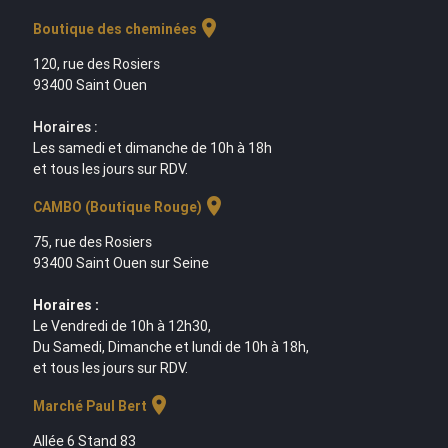
location_on
Boutique des cheminées
120, rue des Rosiers
93400 Saint Ouen
Horaires :
Les samedi et dimanche de 10h à 18h
et tous les jours sur RDV.
location_on
CAMBO (Boutique Rouge)
75, rue des Rosiers
93400 Saint Ouen sur Seine
Horaires :
Le Vendredi de 10h à 12h30,
Du Samedi, Dimanche et lundi de 10h à 18h,
et tous les jours sur RDV.
location_on
Marché Paul Bert
Allée 6 Stand 83