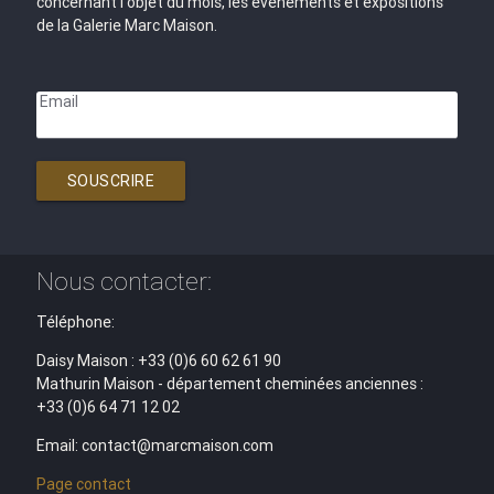
concernant l'objet du mois, les évènements et expositions
de la Galerie Marc Maison.
Email
SOUSCRIRE
Nous contacter:
Téléphone:
Daisy Maison : +33 (0)6 60 62 61 90
Mathurin Maison - département cheminées anciennes :
+33 (0)6 64 71 12 02
Email: contact@marcmaison.com
Page contact