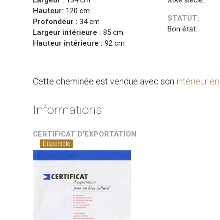
Hauteur:
120 cm
STATUT:
Profondeur :
34 cm
Bon état.
Largeur intérieure :
85 cm
Hauteur intérieure :
92 cm
Cette cheminée est vendue avec son
intérieur e
Informations
CERTIFICAT D'EXPORTATION
Disponible