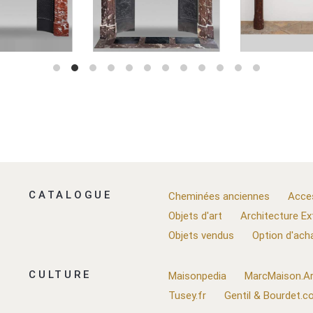
CATALOGUE
Cheminées anciennes
Acce
Objets d'art
Architecture Ex
Objets vendus
Option d'ach
CULTURE
Maisonpedia
MarcMaison.Ar
Tusey.fr
Gentil & Bourdet.