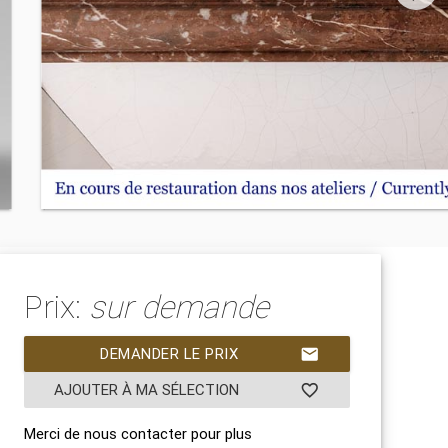
Prix:
sur demande
DEMANDER LE PRIX
mail
AJOUTER À MA SÉLECTION
favorite_border
Merci de nous contacter pour plus