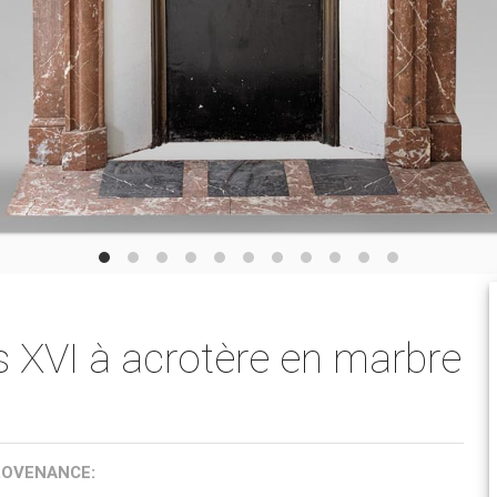
s XVI à acrotère en marbre
ROVENANCE: