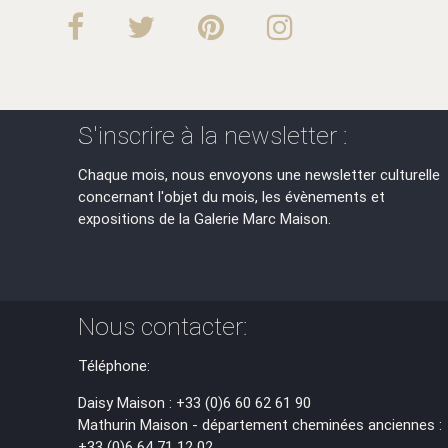
S'inscrire à la newsletter :
Chaque mois, nous envoyons une newsletter culturelle
concernant l'objet du mois, les évènements et
expositions de la Galerie Marc Maison.
Nous contacter:
Téléphone:
Daisy Maison : +33 (0)6 60 62 61 90
Mathurin Maison - département cheminées anciennes :
+33 (0)6 64 71 12 02