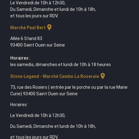
Le Vendredi de 10h à 12h30,
Du Samedi, Dimanche et lundi de 10h à 18h,
et tous les jours sur RDV.
location_on
Marché Paul Bert
Allée 6 Stand 83
93400 Saint Ouen sur Seine
Horaires :
les samedis, dimanches et lundi de 10h à 18 heures
location_on
Stone Legend - Marché Cambo La Roseraie
73, rue des Rosiers ( entrée par le porche ou par la rue Marie
Curie) 93400 Saint Ouen sur Seine
Horaires :
Le Vendredi de 10h à 12h30,
Du Samedi, Dimanche et lundi de 10h à 18h,
et tous les jours sur RDV.