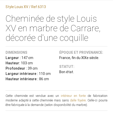
Style Louis XV / Ref.6313
Cheminée de style Louis
XV en marbre de Carrare,
décorée d'une coquille
DIMENSIONS
ÉPOQUE ET PROVENANCE:
Largeur :
147 cm
France, fin du XIXe siècle.
Hauteur:
103 cm
STATUT:
Profondeur :
39 cm
Bon état.
Largeur intérieure :
110 cm
Hauteur intérieure :
86 cm
Cette cheminée est vendue avec un
intérieur en fonte
de fabrication
moderne adapté à cette cheminée mais sans
dalle foyère
. Celle-ci pourra
être fabriquée à la demande (selon disponibilité du marbre).