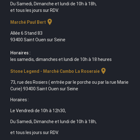
Du Samedi, Dimanche et lundi de 10h à 18h,
et tous les jours sur RDV.
location_on
Marché Paul Bert
Allée 6 Stand 83
93400 Saint Ouen sur Seine
Horaires :
les samedis, dimanches et lundi de 10h à 18 heures
location_on
Stone Legend - Marché Cambo La Roseraie
73, rue des Rosiers ( entrée par le porche ou par la rue Marie
Curie) 93400 Saint Ouen sur Seine
Horaires :
Le Vendredi de 10h à 12h30,
Du Samedi, Dimanche et lundi de 10h à 18h,
et tous les jours sur RDV.