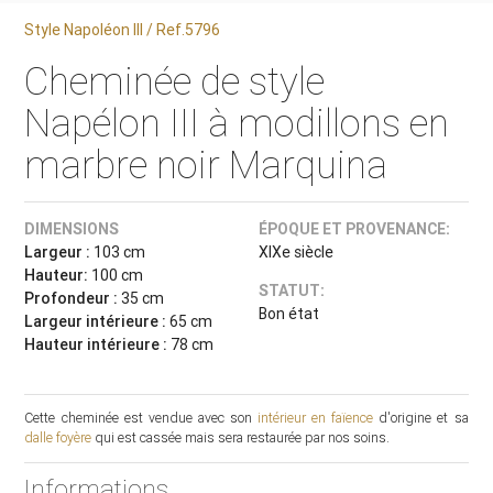
Style Napoléon III / Ref.5796
Cheminée de style
Napélon III à modillons en
marbre noir Marquina
DIMENSIONS
ÉPOQUE ET PROVENANCE:
Largeur :
103 cm
XIXe siècle
Hauteur:
100 cm
STATUT:
Profondeur :
35 cm
Bon état
Largeur intérieure :
65 cm
Hauteur intérieure :
78 cm
Cette cheminée est vendue avec son
intérieur en faïence
d'origine et sa
dalle foyère
qui est cassée mais sera restaurée par nos soins.
Informations