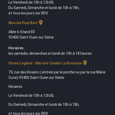
Le Vendredi de 10h à 12h30,
Du Samedi, Dimanche et lundi de 10h à 18h,
et tous les jours sur RDV.
location_on
Marché Paul Bert
Allée 6 Stand 83
93400 Saint Ouen sur Seine
Horaires :
les samedis, dimanches et lundi de 10h à 18 heures
location_on
Stone Legend - Marché Cambo La Roseraie
73, rue des Rosiers ( entrée par le porche ou par la rue Marie
Curie) 93400 Saint Ouen sur Seine
Horaires :
Le Vendredi de 10h à 12h30,
Du Samedi, Dimanche et lundi de 10h à 18h,
et tous les jours sur RDV.