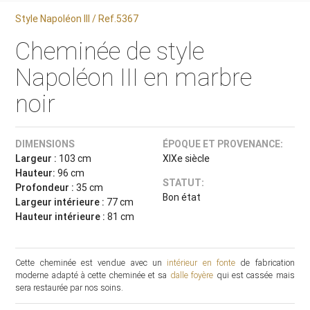
Style Napoléon III / Ref.5367
Cheminée de style
Napoléon III en marbre
noir
DIMENSIONS
ÉPOQUE ET PROVENANCE:
Largeur :
103 cm
XIXe siècle
Hauteur:
96 cm
STATUT:
Profondeur :
35 cm
Bon état
Largeur intérieure :
77 cm
Hauteur intérieure :
81 cm
Cette cheminée est vendue avec un
intérieur en fonte
de fabrication
moderne adapté à cette cheminée et sa
dalle foyère
qui est cassée mais
sera restaurée par nos soins.