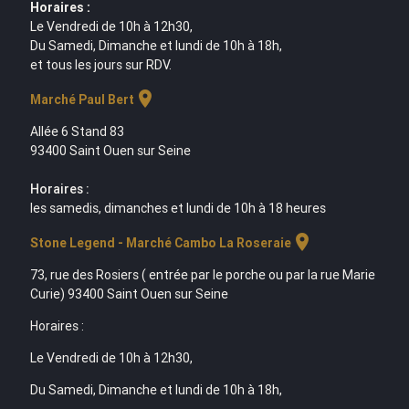
Horaires :
Le Vendredi de 10h à 12h30,
Du Samedi, Dimanche et lundi de 10h à 18h,
et tous les jours sur RDV.
location_on
Marché Paul Bert
Allée 6 Stand 83
93400 Saint Ouen sur Seine
Horaires :
les samedis, dimanches et lundi de 10h à 18 heures
location_on
Stone Legend - Marché Cambo La Roseraie
73, rue des Rosiers ( entrée par le porche ou par la rue Marie
Curie) 93400 Saint Ouen sur Seine
Horaires :
Le Vendredi de 10h à 12h30,
Du Samedi, Dimanche et lundi de 10h à 18h,