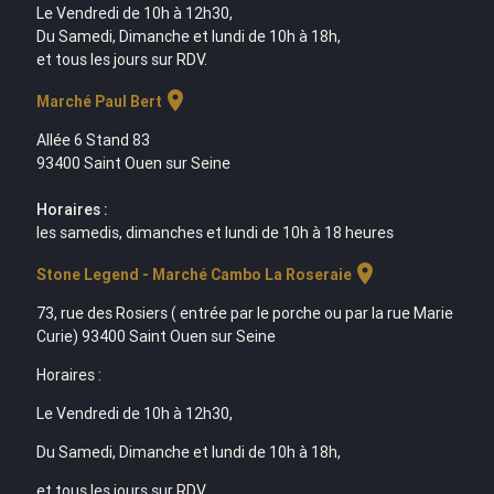
Le Vendredi de 10h à 12h30,
Du Samedi, Dimanche et lundi de 10h à 18h,
et tous les jours sur RDV.
location_on
Marché Paul Bert
Allée 6 Stand 83
93400 Saint Ouen sur Seine
Horaires :
les samedis, dimanches et lundi de 10h à 18 heures
location_on
Stone Legend - Marché Cambo La Roseraie
73, rue des Rosiers ( entrée par le porche ou par la rue Marie
Curie) 93400 Saint Ouen sur Seine
Horaires :
Le Vendredi de 10h à 12h30,
Du Samedi, Dimanche et lundi de 10h à 18h,
et tous les jours sur RDV.