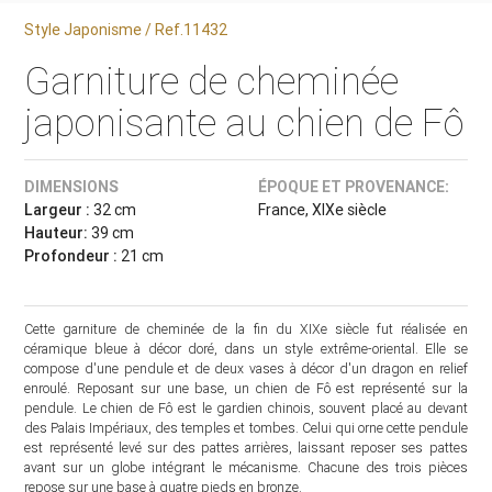
Style Japonisme / Ref.11432
Garniture de cheminée
japonisante au chien de Fô
DIMENSIONS
ÉPOQUE ET PROVENANCE:
Largeur :
32 cm
France, XIXe siècle
Hauteur:
39 cm
Profondeur :
21 cm
Cette garniture de cheminée de la fin du XIXe siècle fut réalisée en
céramique bleue à décor doré, dans un style extrême-oriental. Elle se
compose d'une pendule et de deux vases à décor d'un dragon en relief
enroulé. Reposant sur une base, un chien de Fô est représenté sur la
pendule. Le chien de Fô est le gardien chinois, souvent placé au devant
des Palais Impériaux, des temples et tombes. Celui qui orne cette pendule
est représenté levé sur des pattes arrières, laissant reposer ses pattes
avant sur un globe intégrant le mécanisme. Chacune des trois pièces
repose sur une base à quatre pieds en bronze.