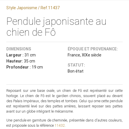
Style Japonisme / Ref.11437
Pendule japonisante au
chien de Fô
DIMENSIONS
ÉPOQUE ET PROVENANCE:
Largeur :
31 cm
France, XIXe siècle
Hauteur:
35 cm
STATUT:
Profondeur :
19 cm
Bon état
Reposant sur une base ovale, un chien de Fô est représenté sur cette
horloge. Le chien de Fô est le gardien chinois, souvent placé au devant
des Palais Impériaux, des temples et tombes. Celui qui orne cette pendule
est représenté levé sur des pattes arrières, laissant reposer ses pattes
avant sur un globe intégrant le mécanisme.
Une pendule en garniture de cheminée, présentée dans d'autres couleurs,
est proposée sous la référence
11432
.