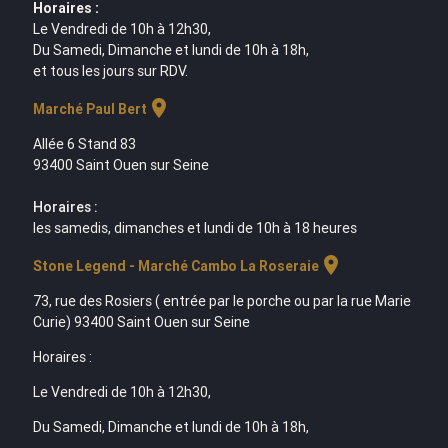
Horaires :
Le Vendredi de 10h à 12h30,
Du Samedi, Dimanche et lundi de 10h à 18h,
et tous les jours sur RDV.
location_on
Marché Paul Bert
Allée 6 Stand 83
93400 Saint Ouen sur Seine
Horaires :
les samedis, dimanches et lundi de 10h à 18 heures
location_on
Stone Legend - Marché Cambo La Roseraie
73, rue des Rosiers ( entrée par le porche ou par la rue Marie
Curie) 93400 Saint Ouen sur Seine
Horaires :
Le Vendredi de 10h à 12h30,
Du Samedi, Dimanche et lundi de 10h à 18h,