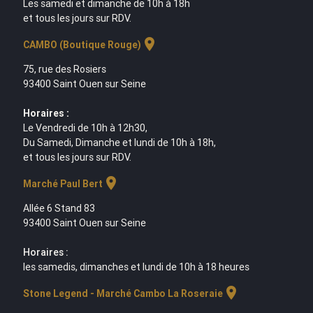
Les samedi et dimanche de 10h à 18h
et tous les jours sur RDV.
location_on
CAMBO (Boutique Rouge)
75, rue des Rosiers
93400 Saint Ouen sur Seine
Horaires :
Le Vendredi de 10h à 12h30,
Du Samedi, Dimanche et lundi de 10h à 18h,
et tous les jours sur RDV.
location_on
Marché Paul Bert
Allée 6 Stand 83
93400 Saint Ouen sur Seine
Horaires :
les samedis, dimanches et lundi de 10h à 18 heures
location_on
Stone Legend - Marché Cambo La Roseraie