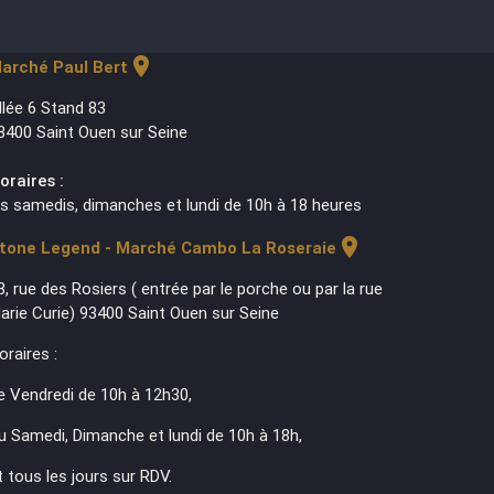
location_on
arché Paul Bert
llée 6 Stand 83
3400 Saint Ouen sur Seine
oraires :
es samedis, dimanches et lundi de 10h à 18 heures
location_on
tone Legend - Marché Cambo La Roseraie
3, rue des Rosiers ( entrée par le porche ou par la rue
arie Curie) 93400 Saint Ouen sur Seine
oraires :
e Vendredi de 10h à 12h30,
u Samedi, Dimanche et lundi de 10h à 18h,
t tous les jours sur RDV.