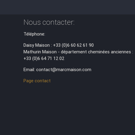
Nous contacter:
Téléphone:
Daisy Maison : +33 (0)6 60 62 61 90
Mathurin Maison - département cheminées anciennes :
+33 (0)6 64 71 12 02
Email: contact@marcmaison.com
Page contact