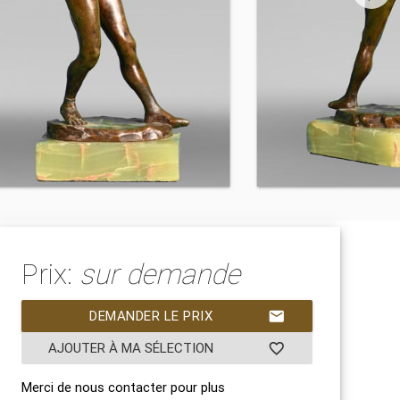
Prix:
sur demande
DEMANDER LE PRIX
mail
AJOUTER À MA SÉLECTION
favorite_border
Merci de nous contacter pour plus