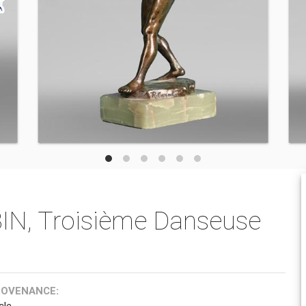
IN, Troisième Danseuse
ROVENANCE:
cle