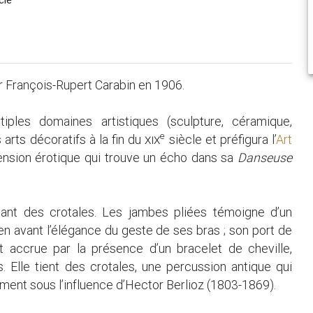
r François-Rupert Carabin en 1906.
iples domaines artistiques (sculpture, céramique,
e
 arts décoratifs à la fin du
xix
siècle et préfigura l’
Art
ension érotique qui trouve un écho dans sa
Danseuse
uant des crotales. Les jambes pliées témoigne d’un
 avant l’élégance du geste de ses bras ; son port de
 accrue par la présence d’un bracelet de cheville,
 Elle tient des crotales, une percussion antique qui
ment sous l’influence d’Hector Berlioz (1803-1869).