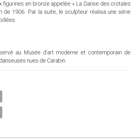
ix figurines en bronze appelée « La Danse des crotales
 de 1906. Par la suite, le sculpteur réalisa une série
illées.
onservé au Musée d’art moderne et contemporain de
 danseuses nues de Carabin.