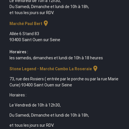
Le Vendredi de 10h à 12h30,
Du Samedi, Dimanche et lundi de 10h à 18h,
et tous les jours sur RDV.
location_on
Marché Paul Bert
Allée 6 Stand 83
93400 Saint Ouen sur Seine
Horaires :
les samedis, dimanches et lundi de 10h à 18 heures
location_on
Stone Legend - Marché Cambo La Roseraie
73, rue des Rosiers ( entrée par le porche ou par la rue Marie
Curie) 93400 Saint Ouen sur Seine
Horaires :
Le Vendredi de 10h à 12h30,
Du Samedi, Dimanche et lundi de 10h à 18h,
et tous les jours sur RDV.