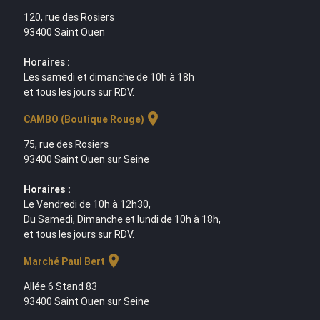
120, rue des Rosiers
93400 Saint Ouen
Horaires :
Les samedi et dimanche de 10h à 18h
et tous les jours sur RDV.
location_on
CAMBO (Boutique Rouge)
75, rue des Rosiers
93400 Saint Ouen sur Seine
Horaires :
Le Vendredi de 10h à 12h30,
Du Samedi, Dimanche et lundi de 10h à 18h,
et tous les jours sur RDV.
location_on
Marché Paul Bert
Allée 6 Stand 83
93400 Saint Ouen sur Seine