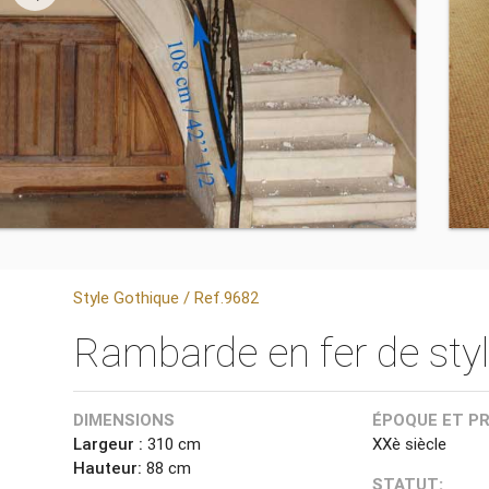
Style Gothique / Ref.9682
Rambarde en fer de sty
DIMENSIONS
ÉPOQUE ET P
Largeur :
310 cm
XXè siècle
Hauteur:
88 cm
STATUT: