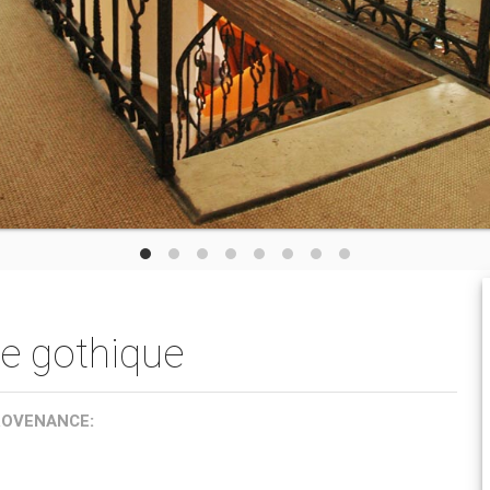
le gothique
ROVENANCE: