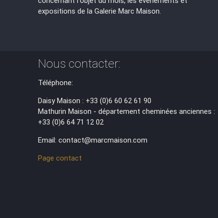
concernant l'objet du mois, les évènements et
expositions de la Galerie Marc Maison.
Nous contacter:
Téléphone:
Daisy Maison : +33 (0)6 60 62 61 90
Mathurin Maison - département cheminées anciennes :
+33 (0)6 64 71 12 02
Email: contact@marcmaison.com
Page contact