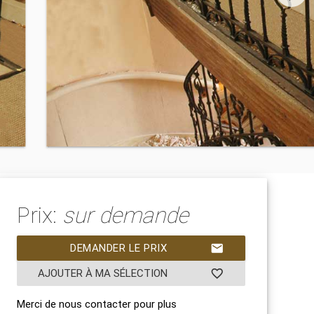
Prix:
sur demande
DEMANDER LE PRIX
mail
AJOUTER À MA SÉLECTION
favorite_border
Merci de nous contacter pour plus