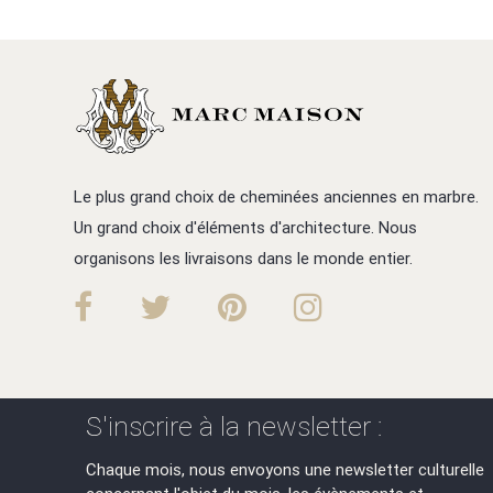
Le plus grand choix de cheminées anciennes en marbre.
Un grand choix d'éléments d'architecture. Nous
organisons les livraisons dans le monde entier.
S'inscrire à la newsletter :
Chaque mois, nous envoyons une newsletter culturelle