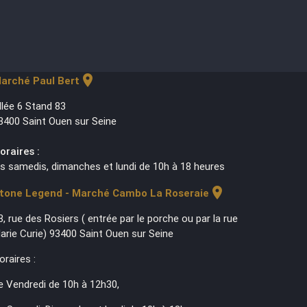
location_on
arché Paul Bert
llée 6 Stand 83
3400 Saint Ouen sur Seine
oraires :
es samedis, dimanches et lundi de 10h à 18 heures
location_on
tone Legend - Marché Cambo La Roseraie
3, rue des Rosiers ( entrée par le porche ou par la rue
arie Curie) 93400 Saint Ouen sur Seine
oraires :
e Vendredi de 10h à 12h30,