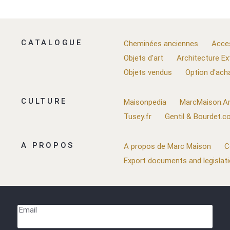
CATALOGUE
Cheminées anciennes
Acce
Objets d'art
Architecture Ex
Objets vendus
Option d'ach
CULTURE
Maisonpedia
MarcMaison.Ar
Tusey.fr
Gentil & Bourdet.
A PROPOS
A propos de Marc Maison
C
Export documents and legislat
Email