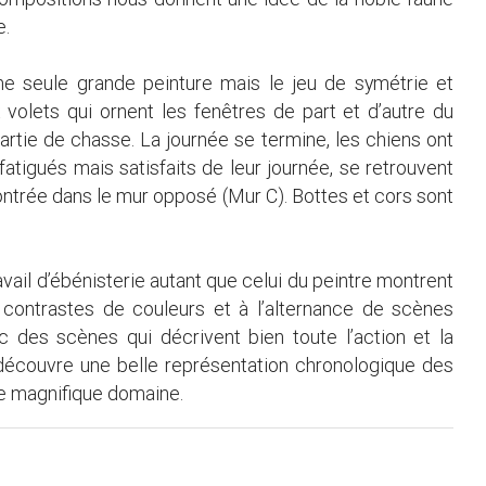
e.
une seule grande peinture mais le jeu de symétrie et
volets qui ornent les fenêtres de part et d’autre du
partie de chasse. La journée se termine, les chiens ont
fatigués mais satisfaits de leur journée, se retrouvent
ontrée dans le mur opposé (Mur C). Bottes et cors sont
avail d’ébénisterie autant que celui du peintre montrent
 contrastes de couleurs et à l’alternance de scènes
c des scènes qui décrivent bien toute l’action et la
 découvre une belle représentation chronologique des
ce magnifique domaine.