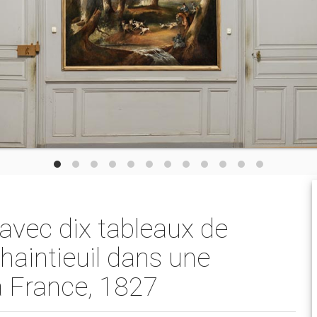
 avec dix tableaux de
haintieuil dans une
a France, 1827