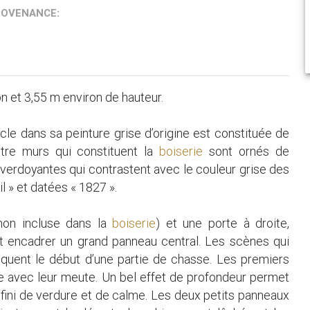
ROVENANCE:
n et 3,55 m environ de hauteur.
le dans sa peinture grise d’origine est constituée de
tre murs qui constituent la
boiserie
sont ornés de
verdoyantes qui contrastent avec le couleur grise des
l » et datées « 1827 ».
non incluse dans la
boiserie
) et une porte à droite,
t encadrer un grand panneau central. Les scènes qui
quent le début d’une partie de chasse. Les premiers
re avec leur meute. Un bel effet de profondeur permet
fini de verdure et de calme. Les deux petits panneaux