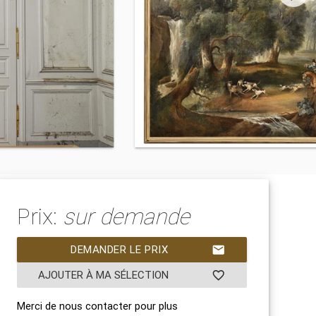
Prix:
sur demande
DEMANDER LE PRIX
mail
AJOUTER À MA SÉLECTION
favorite_border
Merci de nous contacter pour plus