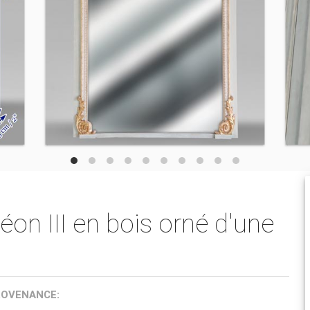
on III en bois orné d'une
ROVENANCE: