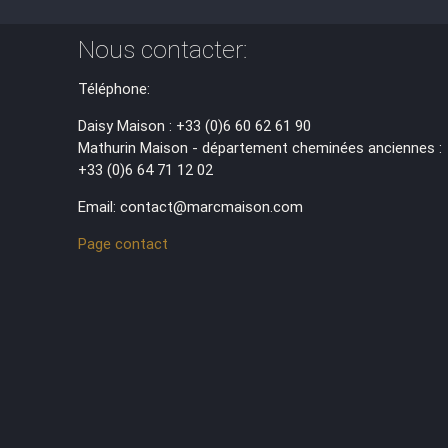
Nous contacter:
Téléphone:
Daisy Maison : +33 (0)6 60 62 61 90
Mathurin Maison - département cheminées anciennes :
+33 (0)6 64 71 12 02
Email: contact@marcmaison.com
Page contact