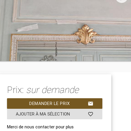
Prix:
sur demande
DEMANDER LE PRIX
mail
AJOUTER À MA SÉLECTION
favorite_border
Merci de nous contacter pour plus