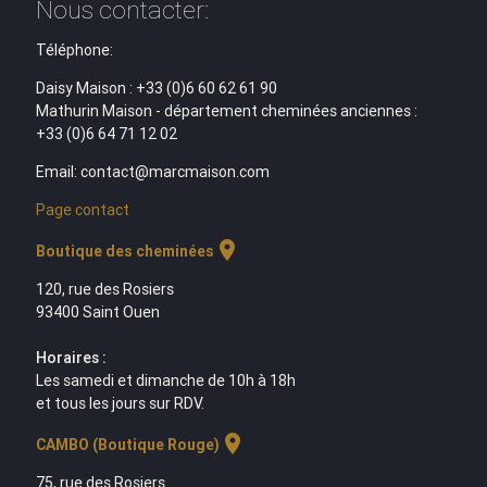
Nous contacter:
Téléphone:
Daisy Maison : +33 (0)6 60 62 61 90
Mathurin Maison - département cheminées anciennes :
+33 (0)6 64 71 12 02
Email: contact@marcmaison.com
Page contact
location_on
Boutique des cheminées
120, rue des Rosiers
93400 Saint Ouen
Horaires :
Les samedi et dimanche de 10h à 18h
et tous les jours sur RDV.
location_on
CAMBO (Boutique Rouge)
75, rue des Rosiers