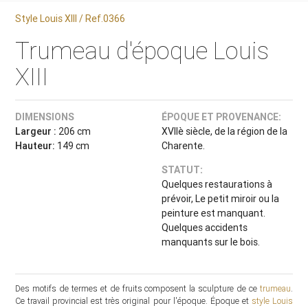
Style Louis XIII / Ref.0366
Trumeau d'époque Louis
XIII
DIMENSIONS
ÉPOQUE ET PROVENANCE:
Largeur :
206 cm
XVIIè siècle, de la région de la
Hauteur:
149 cm
Charente.
STATUT:
Quelques restaurations à
prévoir, Le petit miroir ou la
peinture est manquant.
Quelques accidents
manquants sur le bois.
Des motifs de termes et de fruits composent la sculpture de ce
trumeau
.
Ce travail provincial est très original pour l'époque. Époque et
style Louis