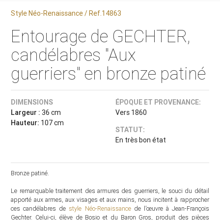
Style Néo-Renaissance / Ref.14863
Entourage de GECHTER,
candélabres "Aux
guerriers" en bronze patiné
DIMENSIONS
ÉPOQUE ET PROVENANCE:
Largeur :
36 cm
Vers 1860
Hauteur:
107 cm
STATUT:
En très bon état
Bronze patiné.
Le remarquable traitement des armures des guerriers, le souci du détail
apporté aux armes, aux visages et aux mains, nous incitent à rapprocher
ces candélabres de
style Néo-Renaissance
de l’œuvre à Jean-François
Gechter. Celui-ci, élève de Bosio et du Baron Gros, produit des pièces