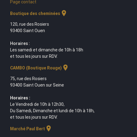
Page contact
location_on
Boutique des cheminées
120, rue des Rosiers
93400 Saint Ouen
Horaires :
Les samedi et dimanche de 10h à 18h
et tous les jours sur RDV.
location_on
CAMBO (Boutique Rouge)
75, rue des Rosiers
93400 Saint Ouen sur Seine
Horaires :
Le Vendredi de 10h à 12h30,
Du Samedi, Dimanche et lundi de 10h à 18h,
et tous les jours sur RDV.
location_on
Marché Paul Bert