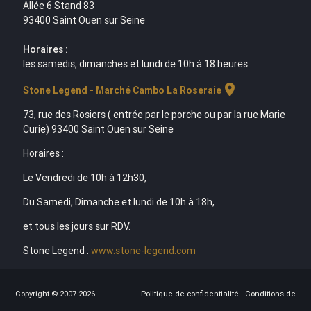
Allée 6 Stand 83
93400 Saint Ouen sur Seine
Horaires :
les samedis, dimanches et lundi de 10h à 18 heures
location_on
Stone Legend - Marché Cambo La Roseraie
73, rue des Rosiers ( entrée par le porche ou par la rue Marie
Curie) 93400 Saint Ouen sur Seine
Horaires :
Le Vendredi de 10h à 12h30,
Du Samedi, Dimanche et lundi de 10h à 18h,
et tous les jours sur RDV.
Stone Legend :
www.stone-legend.com
Copyright © 2007-2026
Politique de confidentialité
-
Conditions de