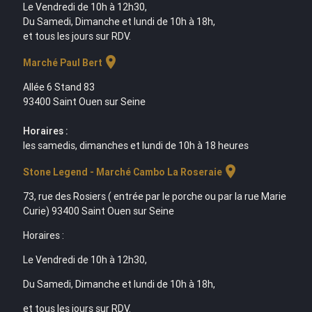
Le Vendredi de 10h à 12h30,
Du Samedi, Dimanche et lundi de 10h à 18h,
et tous les jours sur RDV.
location_on
Marché Paul Bert
Allée 6 Stand 83
93400 Saint Ouen sur Seine
Horaires :
les samedis, dimanches et lundi de 10h à 18 heures
location_on
Stone Legend - Marché Cambo La Roseraie
73, rue des Rosiers ( entrée par le porche ou par la rue Marie
Curie) 93400 Saint Ouen sur Seine
Horaires :
Le Vendredi de 10h à 12h30,
Du Samedi, Dimanche et lundi de 10h à 18h,
et tous les jours sur RDV.