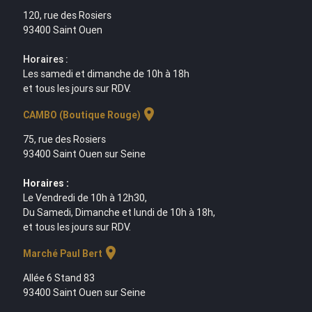
120, rue des Rosiers
93400 Saint Ouen
Horaires :
Les samedi et dimanche de 10h à 18h
et tous les jours sur RDV.
location_on
CAMBO (Boutique Rouge)
75, rue des Rosiers
93400 Saint Ouen sur Seine
Horaires :
Le Vendredi de 10h à 12h30,
Du Samedi, Dimanche et lundi de 10h à 18h,
et tous les jours sur RDV.
location_on
Marché Paul Bert
Allée 6 Stand 83
93400 Saint Ouen sur Seine