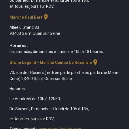
Du Samedi, Dimanche et lundi de 10h à 18h,
et tous les jours sur RDV.
location_on
Marché Paul Bert
Allée 6 Stand 83
93400 Saint Ouen sur Seine
Horaires :
les samedis, dimanches et lundi de 10h à 18 heures
location_on
Stone Legend - Marché Cambo La Roseraie
73, rue des Rosiers ( entrée par le porche ou par la rue Marie
Curie) 93400 Saint Ouen sur Seine
Horaires :
Le Vendredi de 10h à 12h30,
Du Samedi, Dimanche et lundi de 10h à 18h,
et tous les jours sur RDV.