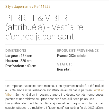
Style Japonisme / Ref.11295
PERRET & VIBERT
(attribué à) - Vestiaire
d'entrée japonisant
DIMENSIONS
ÉPOQUE ET PROVENANCE:
Largeur :
134 cm
France, XIXe siècle
Hauteur:
220 cm
STATUT:
Profondeur :
40 cm
Bon état
Cet important vestiaire porte manteaux, en sycomore sculpté, a été réalisé
au XIXe siècle et sa réalisation est attribuée au magasin parisien
Perret et
Vibert
. Surmonté d'un imposant dragon, il présente de très nombreuses
patères et une tablette sculptée destinée à accueillir des parapluies.
L'asymétrie du meuble, le décor ajouré et le dragon sont tout à fait
caractéristiques du mobilier dit "japonisant" réalisé à la fin du XIXè siècle,