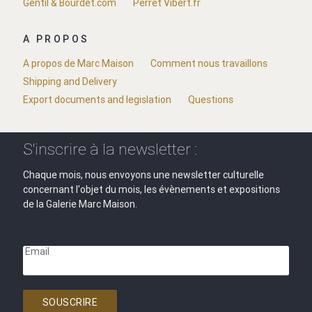
Gentil & Bourdet.com
Perret Vibert.fr
A PROPOS
A propos de Marc Maison
Comment nous travaillons
Shipping and Delivery
Export documents and legislation
Questions
S'inscrire à la newsletter :
Chaque mois, nous envoyons une newsletter culturelle
concernant l'objet du mois, les évènements et expositions
de la Galerie Marc Maison.
Email
SOUSCRIRE