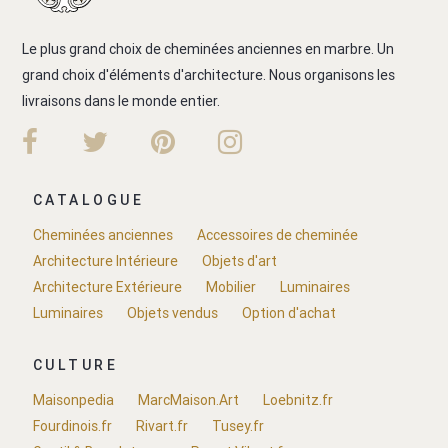
Le plus grand choix de cheminées anciennes en marbre. Un
grand choix d'éléments d'architecture. Nous organisons les
livraisons dans le monde entier.
CATALOGUE
Cheminées anciennes
Accessoires de cheminée
Architecture Intérieure
Objets d'art
Architecture Extérieure
Mobilier
Luminaires
Luminaires
Objets vendus
Option d'achat
CULTURE
Maisonpedia
MarcMaison.Art
Loebnitz.fr
Fourdinois.fr
Rivart.fr
Tusey.fr