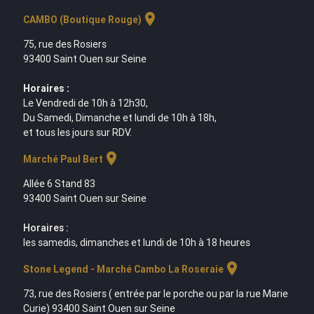
location_on
CAMBO (Boutique Rouge)
75, rue des Rosiers
93400 Saint Ouen sur Seine
Horaires :
Le Vendredi de 10h à 12h30,
Du Samedi, Dimanche et lundi de 10h à 18h,
et tous les jours sur RDV.
location_on
Marché Paul Bert
Allée 6 Stand 83
93400 Saint Ouen sur Seine
Horaires :
les samedis, dimanches et lundi de 10h à 18 heures
location_on
Stone Legend - Marché Cambo La Roseraie
73, rue des Rosiers ( entrée par le porche ou par la rue Marie
Curie) 93400 Saint Ouen sur Seine