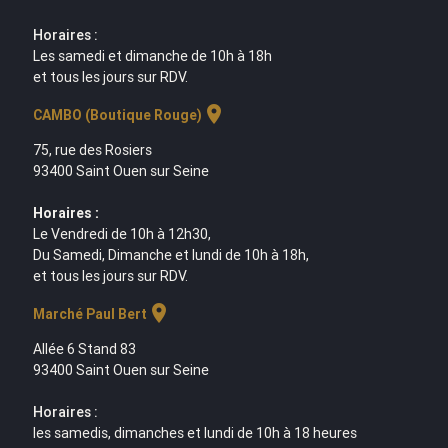
Horaires :
Les samedi et dimanche de 10h à 18h
et tous les jours sur RDV.
location_on
CAMBO (Boutique Rouge)
75, rue des Rosiers
93400 Saint Ouen sur Seine
Horaires :
Le Vendredi de 10h à 12h30,
Du Samedi, Dimanche et lundi de 10h à 18h,
et tous les jours sur RDV.
location_on
Marché Paul Bert
Allée 6 Stand 83
93400 Saint Ouen sur Seine
Horaires :
les samedis, dimanches et lundi de 10h à 18 heures