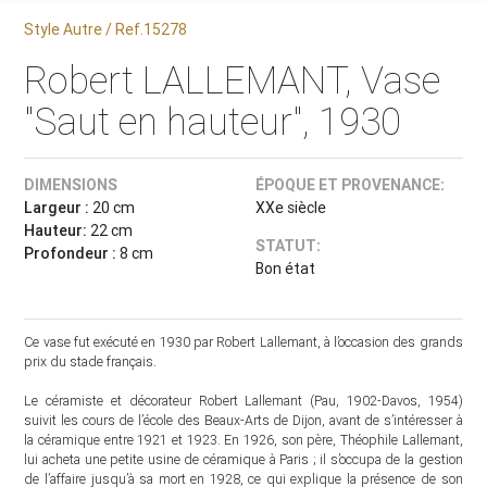
Style Autre / Ref.15278
Robert LALLEMANT, Vase
"Saut en hauteur", 1930
DIMENSIONS
ÉPOQUE ET PROVENANCE:
Largeur :
20 cm
XXe siècle
Hauteur:
22 cm
STATUT:
Profondeur :
8 cm
Bon état
Ce vase fut exécuté en 1930 par Robert Lallemant, à l’occasion des grands
prix du stade français.
Le céramiste et décorateur Robert Lallemant (Pau, 1902-Davos, 1954)
suivit les cours de l’école des Beaux-Arts de Dijon, avant de s’intéresser à
la céramique entre 1921 et 1923. En 1926, son père, Théophile Lallemant,
lui acheta une petite usine de céramique à Paris ; il s’occupa de la gestion
de l’affaire jusqu’à sa mort en 1928, ce qui explique la présence de son