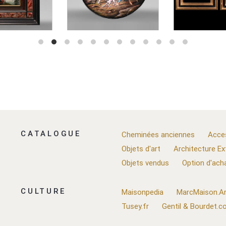
CATALOGUE
Cheminées anciennes
Acce
Objets d'art
Architecture Ex
Objets vendus
Option d'ach
CULTURE
Maisonpedia
MarcMaison.Ar
Tusey.fr
Gentil & Bourdet.