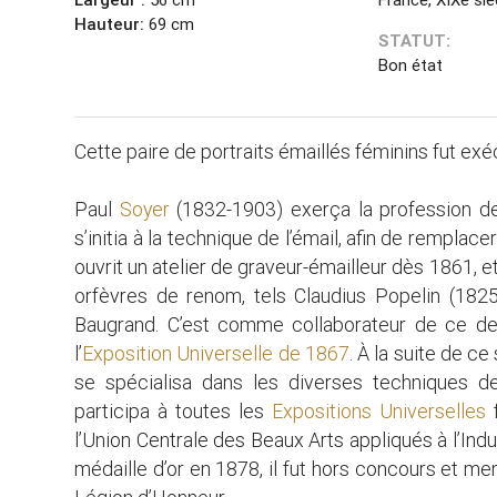
Hauteur:
69 cm
STATUT:
Bon état
Cette paire de portraits émaillés féminins fut ex
Paul
Soyer
(1832-1903) exerça la profession de 
s’initia à la technique de l’émail, afin de remplac
ouvrit un atelier de graveur-émailleur dès 1861, e
orfèvres de renom, tels Claudius Popelin (1825-
Baugrand. C’est comme collaborateur de ce der
l’
Exposition Universelle de 1867
. À la suite de ce
se spécialisa dans les diverses techniques de l
participa à toutes les
Expositions Universelles
f
l’Union Centrale des Beaux Arts appliqués à l’I
médaille d’or en 1878, il fut hors concours et memb