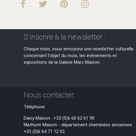
S'inscrire à la newsletter :
Chaque mois, nous envoyons une newsletter culturelle
concernant l'objet du mois, les évènements et
expositions de la Galerie Marc Maison.
Nous contacter:
Téléphone:
Daisy Maison : +33 (0)6 60 62 61 90
Mathurin Maison - département cheminées anciennes :
+33 (0)6 64 71 12 02