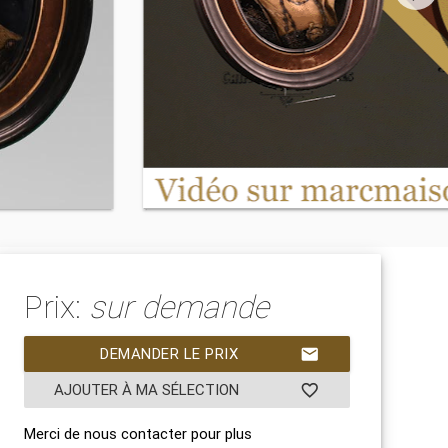
Prix:
sur demande
DEMANDER LE PRIX
mail
AJOUTER À MA SÉLECTION
favorite_border
Merci de nous contacter pour plus