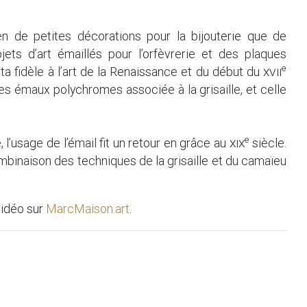
en de petites décorations pour la bijouterie que de
jets d’art émaillés pour l’orfèvrerie et des plaques
e
sta fidèle à l’art de la Renaissance et du début du
xvii
des émaux polychromes associée à la grisaille, et celle
e
l’usage de l’émail fit un retour en grâce au
xix
siècle.
ombinaison des techniques de la grisaille et du camaïeu
vidéo sur
MarcMaison.art
.