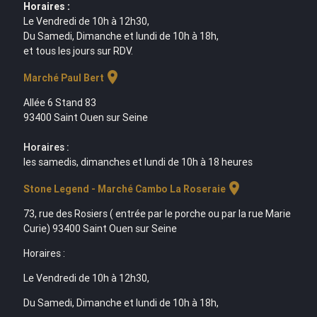
Horaires :
Le Vendredi de 10h à 12h30,
Du Samedi, Dimanche et lundi de 10h à 18h,
et tous les jours sur RDV.
location_on
Marché Paul Bert
Allée 6 Stand 83
93400 Saint Ouen sur Seine
Horaires :
les samedis, dimanches et lundi de 10h à 18 heures
location_on
Stone Legend - Marché Cambo La Roseraie
73, rue des Rosiers ( entrée par le porche ou par la rue Marie
Curie) 93400 Saint Ouen sur Seine
Horaires :
Le Vendredi de 10h à 12h30,
Du Samedi, Dimanche et lundi de 10h à 18h,