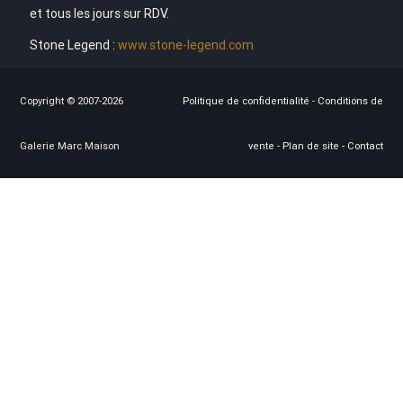
et tous les jours sur RDV.
Stone Legend :
www.stone-legend.com
Copyright © 2007-2026
Politique de confidentialité
-
Conditions de
Galerie Marc Maison
vente
-
Plan de site
-
Contact