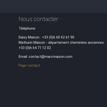
Nous contacter:
Téléphone:
Daisy Maison : +33 (0)6 60 62 61 90
Mathurin Maison - département cheminées anciennes :
+33 (0)6 64 71 12 02
Email: contact@marcmaison.com
Page contact