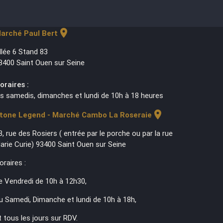
location_on
arché Paul Bert
llée 6 Stand 83
3400 Saint Ouen sur Seine
oraires :
es samedis, dimanches et lundi de 10h à 18 heures
location_on
tone Legend - Marché Cambo La Roseraie
3, rue des Rosiers ( entrée par le porche ou par la rue
arie Curie) 93400 Saint Ouen sur Seine
oraires :
e Vendredi de 10h à 12h30,
u Samedi, Dimanche et lundi de 10h à 18h,
t tous les jours sur RDV.