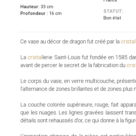
Hauteur:
33 cm
STATUT:
Profondeur :
16 cm
Bon état
Ce vase au décor de dragon fut créé par la
cristal
La
cristal
lerie Saint-Louis fut fondée en 1585 dans
avant de percer le secret de la fabrication du
cris
Le corps du vase, en verre multicouche, présente
l’alternance de zones brillantes et de zones plus 
La couche colorée supérieure, rouge, fait appara
que les nuages. Les lignes gravées laissent trans
détails sont rehaussés d’or, ce qui donne à la figu