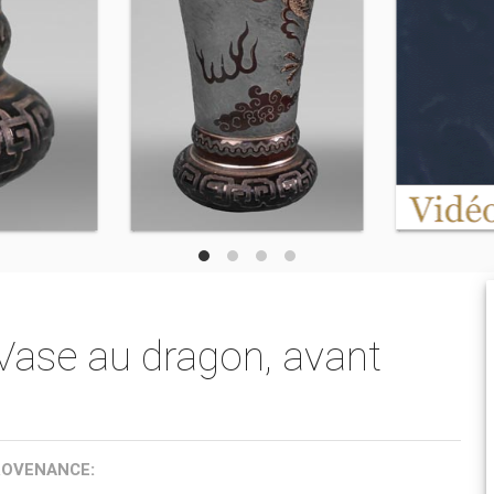
, Vase au dragon, avant
ROVENANCE: