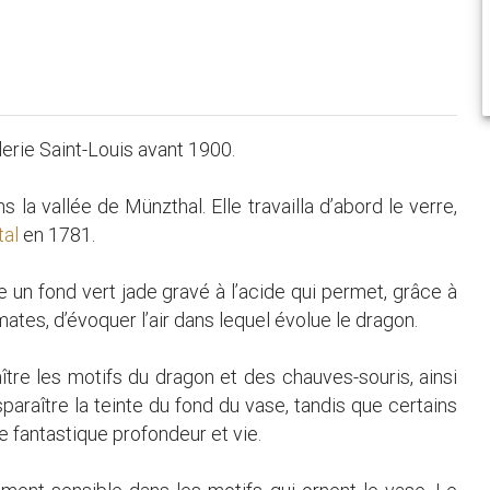
lerie Saint-Louis avant 1900.
 la vallée de Münzthal. Elle travailla d’abord le verre,
tal
en 1781.
 un fond vert jade gravé à l’acide qui permet, grâce à
mates, d’évoquer l’air dans lequel évolue le dragon.
ître les motifs du dragon et des chauves-souris, ainsi
paraître la teinte du fond du vase, tandis que certains
re fantastique profondeur et vie.