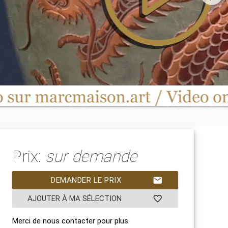
Prix:
sur demande
DEMANDER LE PRIX
mail
AJOUTER À MA SÉLECTION
favorite_border
Merci de nous contacter pour plus