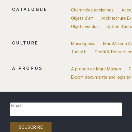
CATALOGUE
Cheminées anciennes
Acce
Objets d'art
Architecture Ex
Objets vendus
Option d'ach
CULTURE
Maisonpedia
MarcMaison.Ar
Tusey.fr
Gentil & Bourdet.
A PROPOS
A propos de Marc Maison
C
Export documents and legislat
Email
SOUSCRIRE