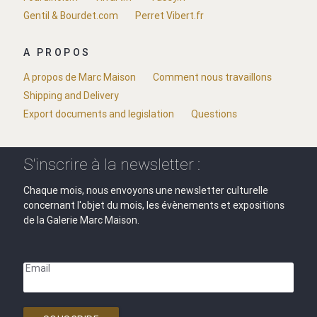
Gentil & Bourdet.com
Perret Vibert.fr
A PROPOS
A propos de Marc Maison
Comment nous travaillons
Shipping and Delivery
Export documents and legislation
Questions
S'inscrire à la newsletter :
Chaque mois, nous envoyons une newsletter culturelle
concernant l'objet du mois, les évènements et expositions
de la Galerie Marc Maison.
Email