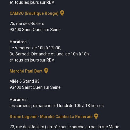
et tous les jours sur RDV.
location_on
CAMBO (Boutique Rouge)
75, rue des Rosiers
93400 Saint Ouen sur Seine
Horaires :
Le Vendredi de 10h à 12h30,
Du Samedi, Dimanche et lundi de 10h à 18h,
et tous les jours sur RDV.
location_on
Marché Paul Bert
Allée 6 Stand 83
93400 Saint Ouen sur Seine
Horaires :
les samedis, dimanches et lundi de 10h à 18 heures
location_on
Stone Legend - Marché Cambo La Roseraie
73, rue des Rosiers ( entrée par le porche ou par la rue Marie