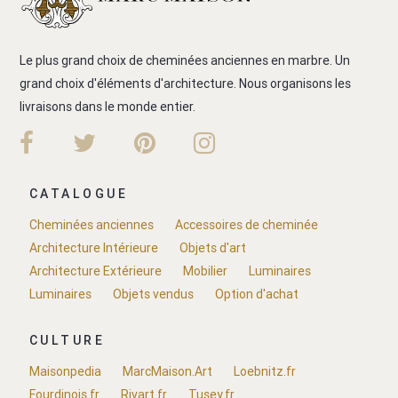
Le plus grand choix de cheminées anciennes en marbre. Un
grand choix d'éléments d'architecture. Nous organisons les
livraisons dans le monde entier.
CATALOGUE
Cheminées anciennes
Accessoires de cheminée
Architecture Intérieure
Objets d'art
Architecture Extérieure
Mobilier
Luminaires
Luminaires
Objets vendus
Option d'achat
CULTURE
Maisonpedia
MarcMaison.Art
Loebnitz.fr
Fourdinois.fr
Rivart.fr
Tusey.fr