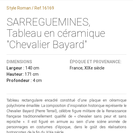
Style Roman / Ref.16169
SARREGUEMINES,
Tableau en céramique
"Chevalier Bayard"
DIMENSIONS
ÉPOQUE ET PROVENANCE:
Largeur :
140 cm
France, XIXe siècle
Hauteur:
171 cm
Profondeur :
4 cm
Tableau rectangulaire encadré constitué d'une plaque en céramique
polychrome émaillée. La composition d'inspiration historique représente le
Chevalier Bayard (Pierre Terrail), célèbre figure militaire de la Renaissance
française traditionnellement qualifié de « chevalier sans peur et sans
reproche ». Il est figuré en armure au sein d'une scène animée de
personnages en costumes d'époque, dans le goût des réalisations
historicistes de la fin du XIXe siècle.