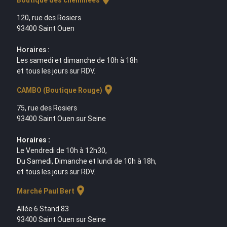
Boutique des cheminées
120, rue des Rosiers
93400 Saint Ouen
Horaires :
Les samedi et dimanche de 10h à 18h
et tous les jours sur RDV.
location_on
CAMBO (Boutique Rouge)
75, rue des Rosiers
93400 Saint Ouen sur Seine
Horaires :
Le Vendredi de 10h à 12h30,
Du Samedi, Dimanche et lundi de 10h à 18h,
et tous les jours sur RDV.
location_on
Marché Paul Bert
Allée 6 Stand 83
93400 Saint Ouen sur Seine