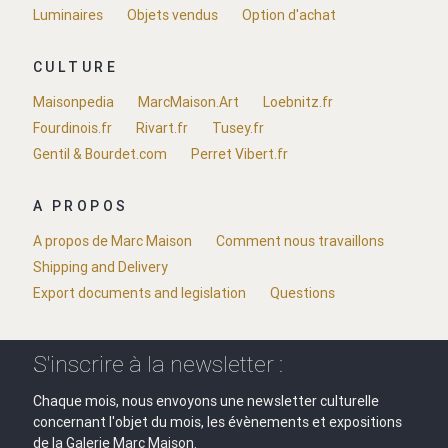
Luminaires
Objets vendus
Option d'achat
CULTURE
Maisonpedia
MarcMaison.Art
Loebnitz.fr
Fourdinois.fr
Rivart.fr
Tusey.fr
Gentil & Bourdet.com
Perret Vibert.fr
A PROPOS
A propos de Marc Maison
Comment nous travaillons
Shipping and Delivery
Export documents and legislation
Questions
S'inscrire à la newsletter :
Chaque mois, nous envoyons une newsletter culturelle
concernant l'objet du mois, les évènements et expositions
de la Galerie Marc Maison.