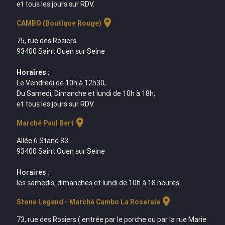
et tous les jours sur RDV.
location_on
CAMBO (Boutique Rouge)
75, rue des Rosiers
93400 Saint Ouen sur Seine
Horaires :
Le Vendredi de 10h à 12h30,
Du Samedi, Dimanche et lundi de 10h à 18h,
et tous les jours sur RDV.
location_on
Marché Paul Bert
Allée 6 Stand 83
93400 Saint Ouen sur Seine
Horaires :
les samedis, dimanches et lundi de 10h à 18 heures
location_on
Stone Legend - Marché Cambo La Roseraie
73, rue des Rosiers ( entrée par le porche ou par la rue Marie