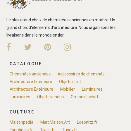
Le plus grand choix de cheminées anciennes en marbre. Un
grand choix d'éléments d'architecture. Nous organisons les
livraisons dans le monde entier.
CATALOGUE
Cheminées anciennes
Accessoires de cheminée
Architecture Intérieure
Objets d'art
Architecture Extérieure
Mobilier
Luminaires
Luminaires
Objets vendus
Option d'achat
CULTURE
Maisonpedia
MarcMaison.Art
Loebnitz.fr
Fourdinois.fr
Rivart.fr
Tusey.fr