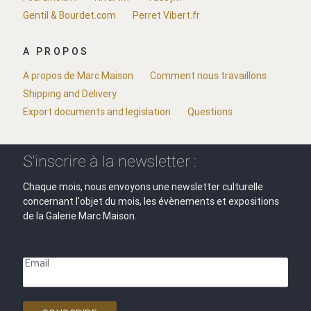
Gentil & Bourdet.com
Perret Vibert.fr
A PROPOS
A propos de Marc Maison
Comment nous travaillons
Shipping and Delivery
Export documents and legislation
Questions
S'inscrire à la newsletter :
Chaque mois, nous envoyons une newsletter culturelle
concernant l'objet du mois, les évènements et expositions
de la Galerie Marc Maison.
Email