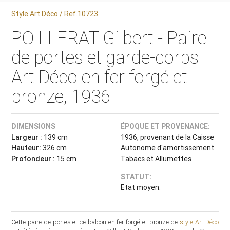
Style Art Déco / Ref.10723
POILLERAT Gilbert - Paire
de portes et garde-corps
Art Déco en fer forgé et
bronze, 1936
DIMENSIONS
ÉPOQUE ET PROVENANCE:
Largeur :
139 cm
1936, provenant de la Caisse
Hauteur:
326 cm
Autonome d'amortissement
Profondeur :
15 cm
Tabacs et Allumettes
STATUT:
Etat moyen.
Cette paire de portes et ce balcon en fer forgé et bronze de
style Art Déco