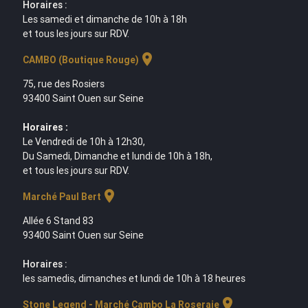
Horaires :
Les samedi et dimanche de 10h à 18h
et tous les jours sur RDV.
location_on
CAMBO (Boutique Rouge)
75, rue des Rosiers
93400 Saint Ouen sur Seine
Horaires :
Le Vendredi de 10h à 12h30,
Du Samedi, Dimanche et lundi de 10h à 18h,
et tous les jours sur RDV.
location_on
Marché Paul Bert
Allée 6 Stand 83
93400 Saint Ouen sur Seine
Horaires :
les samedis, dimanches et lundi de 10h à 18 heures
location_on
Stone Legend - Marché Cambo La Roseraie