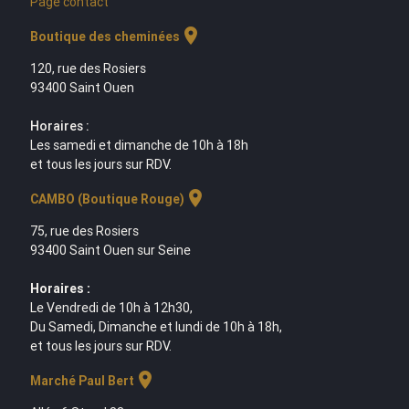
Page contact
location_on
Boutique des cheminées
120, rue des Rosiers
93400 Saint Ouen
Horaires :
Les samedi et dimanche de 10h à 18h
et tous les jours sur RDV.
location_on
CAMBO (Boutique Rouge)
75, rue des Rosiers
93400 Saint Ouen sur Seine
Horaires :
Le Vendredi de 10h à 12h30,
Du Samedi, Dimanche et lundi de 10h à 18h,
et tous les jours sur RDV.
location_on
Marché Paul Bert