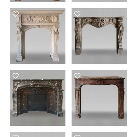
favorite_border
favorite_border
favorite_border
favorite_border