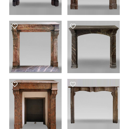
favorite_border
favorite_border
favorite_border
favorite_border