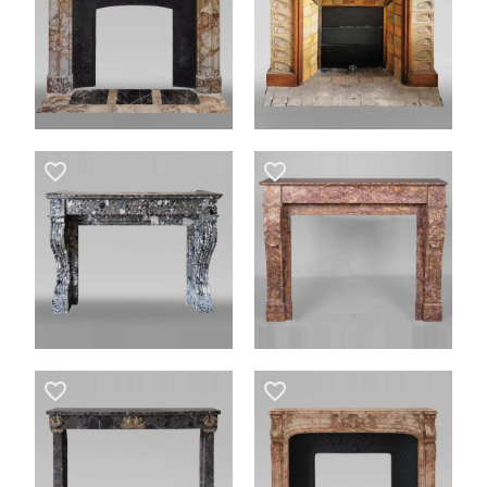
favorite_border
favorite_border
favorite_border
favorite_border