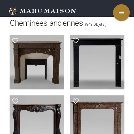
menu
Cheminées anciennes
(843 Objets )
favorite_border
favorite_border
favorite_border
favorite_border