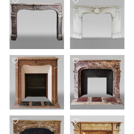
favorite_border
favorite_border
favorite_border
favorite_border
favorite_border
favorite_border