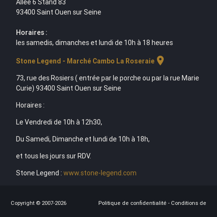
Allée 6 Stand 83
93400 Saint Ouen sur Seine
Horaires :
les samedis, dimanches et lundi de 10h à 18 heures
location_on
Stone Legend - Marché Cambo La Roseraie
73, rue des Rosiers ( entrée par le porche ou par la rue Marie
Curie) 93400 Saint Ouen sur Seine
Horaires :
Le Vendredi de 10h à 12h30,
Du Samedi, Dimanche et lundi de 10h à 18h,
et tous les jours sur RDV.
Stone Legend :
www.stone-legend.com
Copyright © 2007-2026
Politique de confidentialité
-
Conditions de