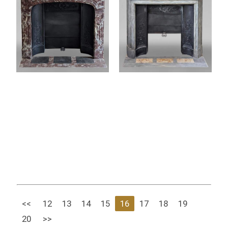
<<
12
13
14
15
16
17
18
19
20
>>