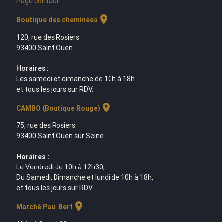
Page contact
location_on
Boutique des cheminées
120, rue des Rosiers
93400 Saint Ouen
Horaires :
Les samedi et dimanche de 10h à 18h
et tous les jours sur RDV.
location_on
CAMBO (Boutique Rouge)
75, rue des Rosiers
93400 Saint Ouen sur Seine
Horaires :
Le Vendredi de 10h à 12h30,
Du Samedi, Dimanche et lundi de 10h à 18h,
et tous les jours sur RDV.
location_on
Marché Paul Bert