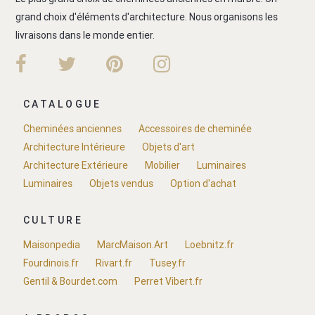
grand choix d'éléments d'architecture. Nous organisons les
livraisons dans le monde entier.
CATALOGUE
Cheminées anciennes
Accessoires de cheminée
Architecture Intérieure
Objets d'art
Architecture Extérieure
Mobilier
Luminaires
Luminaires
Objets vendus
Option d'achat
CULTURE
Maisonpedia
MarcMaison.Art
Loebnitz.fr
Fourdinois.fr
Rivart.fr
Tusey.fr
Gentil & Bourdet.com
Perret Vibert.fr