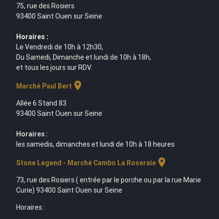
75, rue des Rosiers
93400 Saint Ouen sur Seine
Horaires :
Le Vendredi de 10h à 12h30,
Du Samedi, Dimanche et lundi de 10h à 18h,
et tous les jours sur RDV.
location_on
Marché Paul Bert
Allée 6 Stand 83
93400 Saint Ouen sur Seine
Horaires :
les samedis, dimanches et lundi de 10h à 18 heures
location_on
Stone Legend - Marché Cambo La Roseraie
73, rue des Rosiers ( entrée par le porche ou par la rue Marie
Curie) 93400 Saint Ouen sur Seine
Horaires :