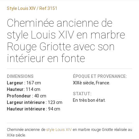
Style Louis XIV / Ref.3151
Cheminée ancienne de
style Louis XIV en marbre
Rouge Griotte avec son
intérieur en fonte
DIMENSIONS
ÉPOQUE ET PROVENANCE:
Largeur :
167 cm
XIXè siècle, France.
Hauteur:
114 cm
STATUT:
Profondeur :
40 cm
En très bon état.
Largeur intérieure :
123 cm
Hauteur intérieure :
94 cm
Cheminée ancienne de
style Louis XIV
en marbre rouge Griotte réalisée au
XIXe siècle.