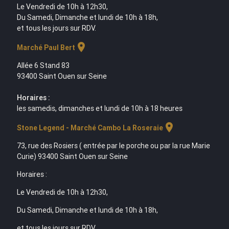
Le Vendredi de 10h à 12h30,
Du Samedi, Dimanche et lundi de 10h à 18h,
et tous les jours sur RDV.
location_on
Marché Paul Bert
Allée 6 Stand 83
93400 Saint Ouen sur Seine
Horaires :
les samedis, dimanches et lundi de 10h à 18 heures
location_on
Stone Legend - Marché Cambo La Roseraie
73, rue des Rosiers ( entrée par le porche ou par la rue Marie
Curie) 93400 Saint Ouen sur Seine
Horaires :
Le Vendredi de 10h à 12h30,
Du Samedi, Dimanche et lundi de 10h à 18h,
et tous les jours sur RDV.