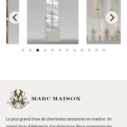
Le plus grand choix de cheminées anciennes en marbre. Un
grand choix d'éléments d'architecture. Nous organisons les