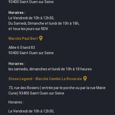
93400 Saint Ouen sur Seine
Horaires :
Le Vendredi de 10h à 12h30,
Du Samedi, Dimanche et lundi de 10h à 18h,
et tous les jours sur RDV.
location_on
Marché Paul Bert
Allée 6 Stand 83
93400 Saint Ouen sur Seine
Horaires :
les samedis, dimanches et lundi de 10h à 18 heures
location_on
Stone Legend - Marché Cambo La Roseraie
73, rue des Rosiers ( entrée par le porche ou par la rue Marie
Curie) 93400 Saint Ouen sur Seine
Horaires :
Le Vendredi de 10h à 12h30,