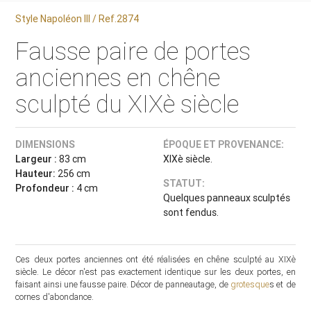
Style Napoléon III / Ref.2874
Fausse paire de portes
anciennes en chêne
sculpté du XIXè siècle
DIMENSIONS
ÉPOQUE ET PROVENANCE:
Largeur :
83 cm
XIXè siècle.
Hauteur:
256 cm
STATUT:
Profondeur :
4 cm
Quelques panneaux sculptés
sont fendus.
Ces deux portes anciennes ont été réalisées en chêne sculpté au XIXè
siècle. Le décor n'est pas exactement identique sur les deux portes, en
faisant ainsi une fausse paire. Décor de panneautage, de
grotesque
s et de
cornes d'abondance.