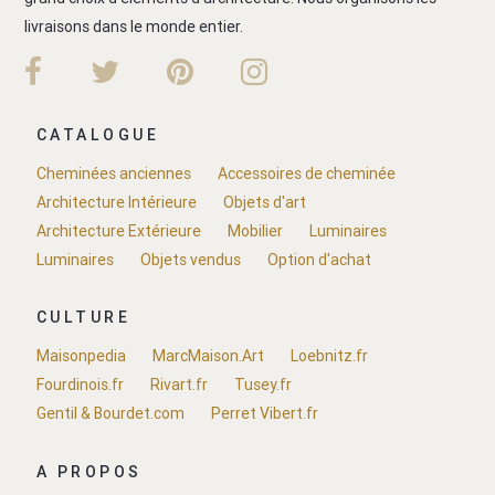
livraisons dans le monde entier.
CATALOGUE
Cheminées anciennes
Accessoires de cheminée
Architecture Intérieure
Objets d'art
Architecture Extérieure
Mobilier
Luminaires
Luminaires
Objets vendus
Option d'achat
CULTURE
Maisonpedia
MarcMaison.Art
Loebnitz.fr
Fourdinois.fr
Rivart.fr
Tusey.fr
Gentil & Bourdet.com
Perret Vibert.fr
A PROPOS