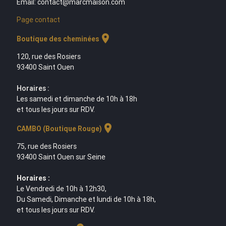
Email: contact@marcmaison.com
Page contact
location_on
Boutique des cheminées
120, rue des Rosiers
93400 Saint Ouen
Horaires :
Les samedi et dimanche de 10h à 18h
et tous les jours sur RDV.
location_on
CAMBO (Boutique Rouge)
75, rue des Rosiers
93400 Saint Ouen sur Seine
Horaires :
Le Vendredi de 10h à 12h30,
Du Samedi, Dimanche et lundi de 10h à 18h,
et tous les jours sur RDV.