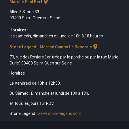
location_on
Marché Paul Bert
Allée 6 Stand 83
93400 Saint Ouen sur Seine
Horaires :
les samedis, dimanches et lundi de 10h à 18 heures
location_on
Stone Legend - Marché Cambo La Roseraie
73, rue des Rosiers ( entrée par le porche ou par la rue Marie
Curie) 93400 Saint Ouen sur Seine
Horaires :
Le Vendredi de 10h à 12h30,
Du Samedi, Dimanche et lundi de 10h à 18h,
et tous les jours sur RDV.
Stone Legend :
www.stone-legend.com