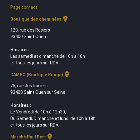
Page contact
location_on
Boutique des cheminées
120, rue des Rosiers
93400 Saint Ouen
Horaires :
Les samedi et dimanche de 10h à 18h
et tous les jours sur RDV.
location_on
CAMBO (Boutique Rouge)
75, rue des Rosiers
93400 Saint Ouen sur Seine
Horaires :
Le Vendredi de 10h à 12h30,
Du Samedi, Dimanche et lundi de 10h à 18h,
et tous les jours sur RDV.
location_on
Marché Paul Bert