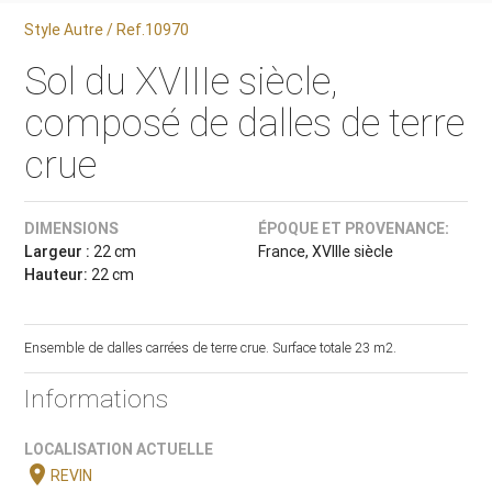
Style Autre / Ref.10970
Sol du XVIIIe siècle,
composé de dalles de terre
crue
DIMENSIONS
ÉPOQUE ET PROVENANCE:
Largeur :
22 cm
France, XVIIIe siècle
Hauteur:
22 cm
Ensemble de dalles carrées de terre crue. Surface totale 23 m2.
Informations
LOCALISATION ACTUELLE
location_on
REVIN