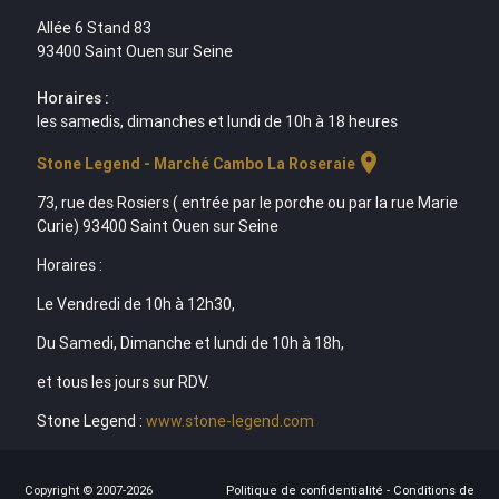
Allée 6 Stand 83
93400 Saint Ouen sur Seine
Horaires :
les samedis, dimanches et lundi de 10h à 18 heures
location_on
Stone Legend - Marché Cambo La Roseraie
73, rue des Rosiers ( entrée par le porche ou par la rue Marie
Curie) 93400 Saint Ouen sur Seine
Horaires :
Le Vendredi de 10h à 12h30,
Du Samedi, Dimanche et lundi de 10h à 18h,
et tous les jours sur RDV.
Stone Legend :
www.stone-legend.com
Copyright © 2007-2026
Politique de confidentialité
-
Conditions de