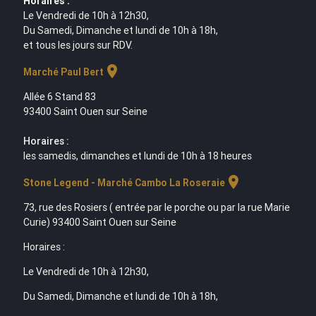
Horaires :
Le Vendredi de 10h à 12h30,
Du Samedi, Dimanche et lundi de 10h à 18h,
et tous les jours sur RDV.
location_on
Marché Paul Bert
Allée 6 Stand 83
93400 Saint Ouen sur Seine
Horaires :
les samedis, dimanches et lundi de 10h à 18 heures
location_on
Stone Legend - Marché Cambo La Roseraie
73, rue des Rosiers ( entrée par le porche ou par la rue Marie
Curie) 93400 Saint Ouen sur Seine
Horaires :
Le Vendredi de 10h à 12h30,
Du Samedi, Dimanche et lundi de 10h à 18h,