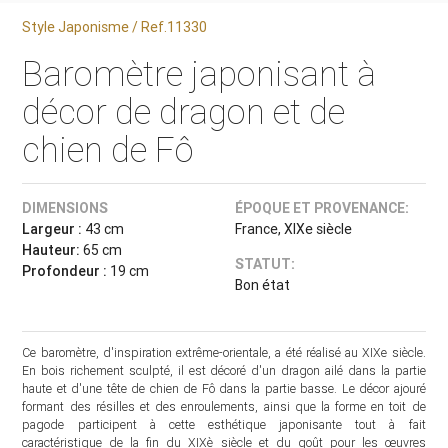
Style Japonisme / Ref.11330
Baromètre japonisant à
décor de dragon et de
chien de Fô
DIMENSIONS
ÉPOQUE ET PROVENANCE:
Largeur :
43 cm
France, XIXe siècle
Hauteur:
65 cm
STATUT:
Profondeur :
19 cm
Bon état
Ce baromètre, d'inspiration extrême-orientale, a été réalisé au XIXe siècle.
En bois richement sculpté, il est décoré d'un dragon ailé dans la partie
haute et d'une tête de chien de Fô dans la partie basse. Le décor ajouré
formant des résilles et des enroulements, ainsi que la forme en toit de
pagode participent à cette esthétique japonisante tout à fait
caractéristique de la fin du XIXè siècle et du goût pour les œuvres