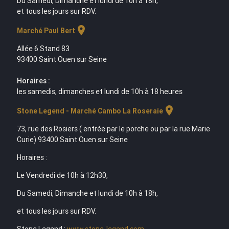
Du Samedi, Dimanche et lundi de 10h à 18h,
et tous les jours sur RDV.
location_on
Marché Paul Bert
Allée 6 Stand 83
93400 Saint Ouen sur Seine
Horaires :
les samedis, dimanches et lundi de 10h à 18 heures
location_on
Stone Legend - Marché Cambo La Roseraie
73, rue des Rosiers ( entrée par le porche ou par la rue Marie
Curie) 93400 Saint Ouen sur Seine
Horaires :
Le Vendredi de 10h à 12h30,
Du Samedi, Dimanche et lundi de 10h à 18h,
et tous les jours sur RDV.