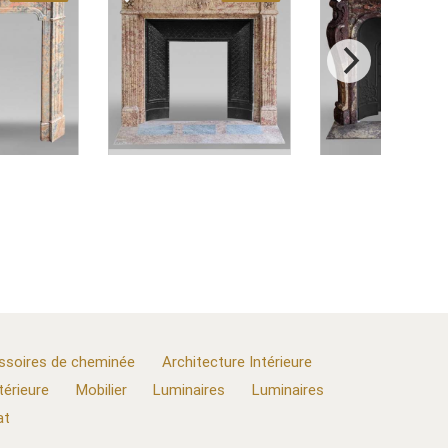
ssoires de cheminée
Architecture Intérieure
térieure
Mobilier
Luminaires
Luminaires
at