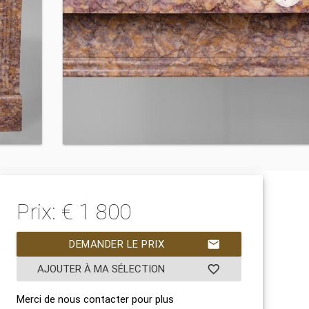
Prix: € 1 800
DEMANDER LE PRIX
mail
AJOUTER À MA SÉLECTION
favorite_border
Merci de nous contacter pour plus