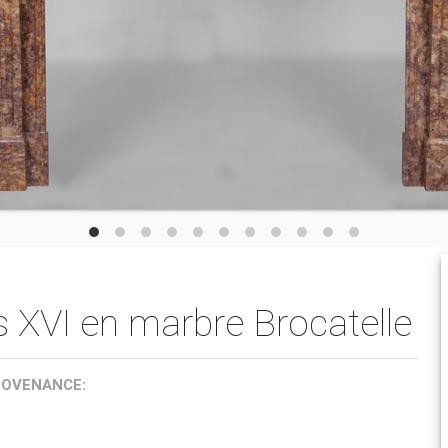
 XVI en marbre Brocatelle
ROVENANCE: