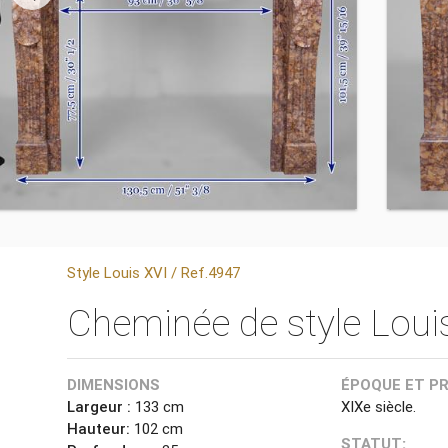
Style Louis XVI / Ref.4947
Cheminée de style Louis
DIMENSIONS
ÉPOQUE ET P
Largeur :
133 cm
XIXe siècle.
Hauteur:
102 cm
STATUT: