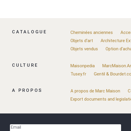
CATALOGUE
Cheminées anciennes
Acce
Objets d'art
Architecture Ex
Objets vendus
Option d'ach
CULTURE
Maisonpedia
MarcMaison.Ar
Tusey.fr
Gentil & Bourdet.
A PROPOS
A propos de Marc Maison
C
Export documents and legislat
Email