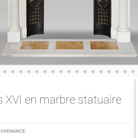
 XVI en marbre statuaire
ROVENANCE: