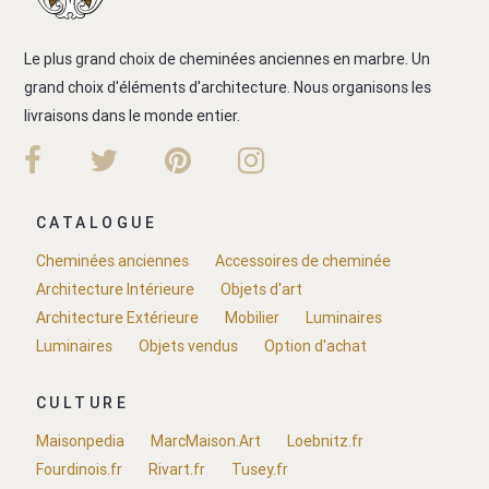
Le plus grand choix de cheminées anciennes en marbre. Un
grand choix d'éléments d'architecture. Nous organisons les
livraisons dans le monde entier.
CATALOGUE
Cheminées anciennes
Accessoires de cheminée
Architecture Intérieure
Objets d'art
Architecture Extérieure
Mobilier
Luminaires
Luminaires
Objets vendus
Option d'achat
CULTURE
Maisonpedia
MarcMaison.Art
Loebnitz.fr
Fourdinois.fr
Rivart.fr
Tusey.fr