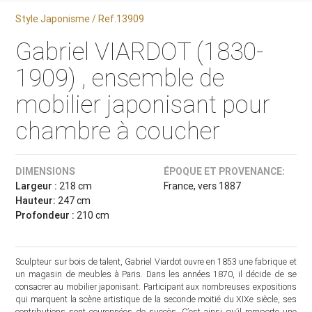
Style Japonisme / Ref.13909
Gabriel VIARDOT (1830-
1909) , ensemble de
mobilier japonisant pour
chambre à coucher
DIMENSIONS
ÉPOQUE ET PROVENANCE:
Largeur :
218 cm
France, vers 1887
Hauteur:
247 cm
Profondeur :
210 cm
Sculpteur sur bois de talent, Gabriel Viardot ouvre en 1853 une fabrique et
un magasin de meubles à Paris. Dans les années 1870, il décide de se
consacrer au mobilier japonisant. Participant aux nombreuses expositions
qui marquent la scène artistique de la seconde moitié du XIXe siècle, ses
contributions sont couronnées de succès. C’est ainsi qu’il remporte une