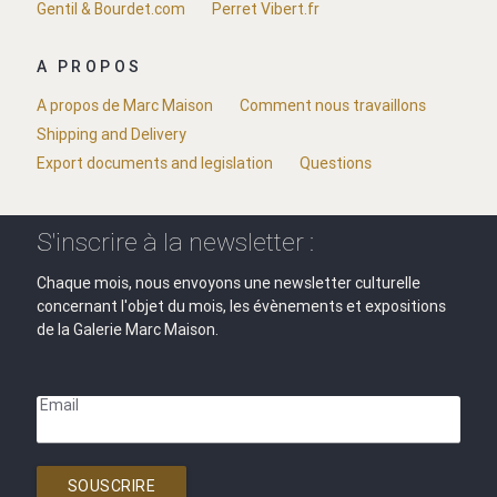
Gentil & Bourdet.com
Perret Vibert.fr
A PROPOS
A propos de Marc Maison
Comment nous travaillons
Shipping and Delivery
Export documents and legislation
Questions
S'inscrire à la newsletter :
Chaque mois, nous envoyons une newsletter culturelle
concernant l'objet du mois, les évènements et expositions
de la Galerie Marc Maison.
Email
SOUSCRIRE