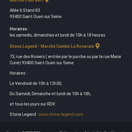
Allée 6 Stand 83
93400 Saint Ouen sur Seine
Horaires :
les samedis, dimanches et lundi de 10h à 18 heures
location_on
Stone Legend - Marché Cambo La Roseraie
73, rue des Rosiers ( entrée par le porche ou par la rue Marie
Curie) 93400 Saint Ouen sur Seine
Horaires :
Le Vendredi de 10h à 12h30,
Du Samedi, Dimanche et lundi de 10h à 18h,
et tous les jours sur RDV.
Stone Legend :
www.stone-legend.com