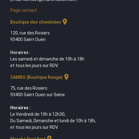
Page contact
location_on
Boutique des cheminées
120, rue des Rosiers
93400 Saint Ouen
Horaires :
Les samedi et dimanche de 10h à 18h
et tous les jours sur RDV.
location_on
CAMBO (Boutique Rouge)
75, rue des Rosiers
93400 Saint Ouen sur Seine
Horaires :
Le Vendredi de 10h à 12h30,
Du Samedi, Dimanche et lundi de 10h à 18h,
et tous les jours sur RDV.
location_on
Marché Paul Bert