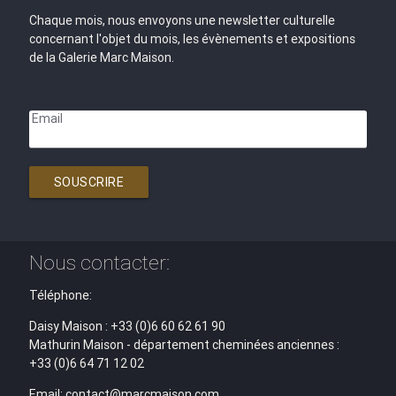
Chaque mois, nous envoyons une newsletter culturelle
concernant l'objet du mois, les évènements et expositions
de la Galerie Marc Maison.
Email
SOUSCRIRE
Nous contacter:
Téléphone:
Daisy Maison : +33 (0)6 60 62 61 90
Mathurin Maison - département cheminées anciennes :
+33 (0)6 64 71 12 02
Email: contact@marcmaison.com