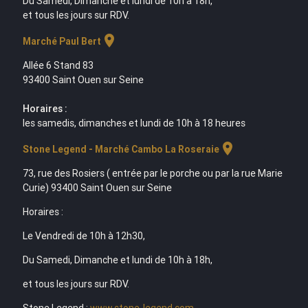
Du Samedi, Dimanche et lundi de 10h à 18h,
et tous les jours sur RDV.
location_on
Marché Paul Bert
Allée 6 Stand 83
93400 Saint Ouen sur Seine
Horaires :
les samedis, dimanches et lundi de 10h à 18 heures
location_on
Stone Legend - Marché Cambo La Roseraie
73, rue des Rosiers ( entrée par le porche ou par la rue Marie
Curie) 93400 Saint Ouen sur Seine
Horaires :
Le Vendredi de 10h à 12h30,
Du Samedi, Dimanche et lundi de 10h à 18h,
et tous les jours sur RDV.