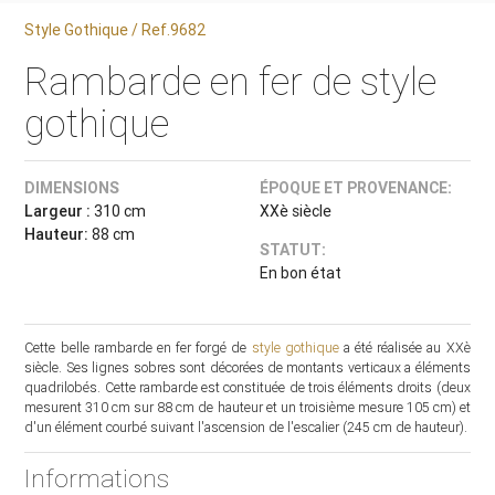
Style Gothique / Ref.9682
Rambarde en fer de style
gothique
DIMENSIONS
ÉPOQUE ET PROVENANCE:
Largeur :
310 cm
XXè siècle
Hauteur:
88 cm
STATUT:
En bon état
Cette belle rambarde en fer forgé de
style gothique
a été réalisée au XXè
siècle. Ses lignes sobres sont décorées de montants verticaux a éléments
quadrilobés. Cette rambarde est constituée de trois éléments droits (deux
mesurent 310 cm sur 88 cm de hauteur et un troisième mesure 105 cm) et
d'un élément courbé suivant l'ascension de l'escalier (245 cm de hauteur).
Informations