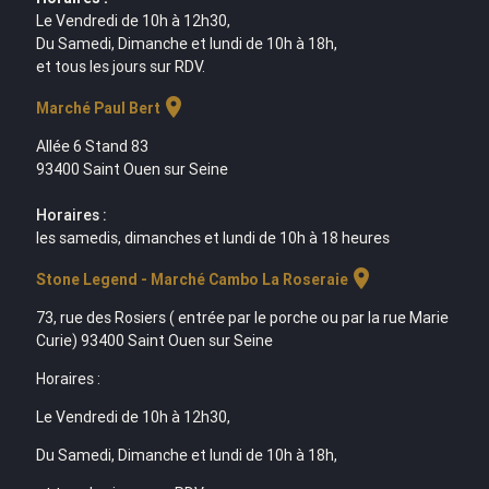
Le Vendredi de 10h à 12h30,
Du Samedi, Dimanche et lundi de 10h à 18h,
et tous les jours sur RDV.
location_on
Marché Paul Bert
Allée 6 Stand 83
93400 Saint Ouen sur Seine
Horaires :
les samedis, dimanches et lundi de 10h à 18 heures
location_on
Stone Legend - Marché Cambo La Roseraie
73, rue des Rosiers ( entrée par le porche ou par la rue Marie
Curie) 93400 Saint Ouen sur Seine
Horaires :
Le Vendredi de 10h à 12h30,
Du Samedi, Dimanche et lundi de 10h à 18h,