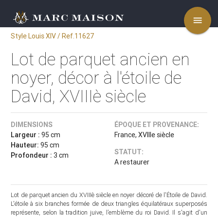
menu
Style Louis XIV / Ref.11627
Lot de parquet ancien en
noyer, décor à l'étoile de
David, XVIIIè siècle
DIMENSIONS
ÉPOQUE ET PROVENANCE:
Largeur :
95 cm
France, XVIIIe siècle
Hauteur:
95 cm
STATUT:
Profondeur :
3 cm
A restaurer
Lot de parquet ancien du XVIIIè siècle en noyer décoré de l'Étoile de David.
L'étoile à six branches formée de deux triangles équilatéraux superposés
représente, selon la tradition juive, l’emblème du roi David. Il s'agit d'un