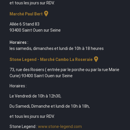
et tous les jours sur RDV.
location_on
Marché Paul Bert
Allée 6 Stand 83
93400 Saint Ouen sur Seine
Horaires :
les samedis, dimanches et lundi de 10h à 18 heures
location_on
Stone Legend - Marché Cambo La Roseraie
73, rue des Rosiers ( entrée par le porche ou par la rue Marie
Curie) 93400 Saint Ouen sur Seine
Horaires :
Le Vendredi de 10h à 12h30,
Du Samedi, Dimanche et lundi de 10h à 18h,
et tous les jours sur RDV.
Stone Legend :
www.stone-legend.com