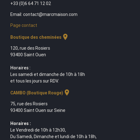
+33 (0)6 64 71 12 02
Email: contact@marcmaison.com
Page contact
location_on
Boutique des cheminées
120, rue des Rosiers
93400 Saint Ouen
Horaires :
Les samedi et dimanche de 10h à 18h
et tous les jours sur RDV.
location_on
CAMBO (Boutique Rouge)
75, rue des Rosiers
93400 Saint Ouen sur Seine
Horaires :
Le Vendredi de 10h à 12h30,
Du Samedi, Dimanche et lundi de 10h à 18h,