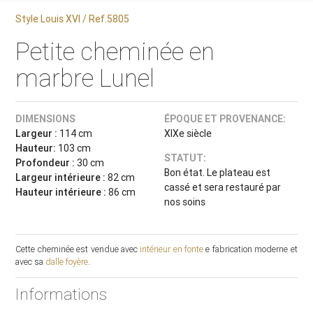
Style Louis XVI / Ref.5805
Petite cheminée en
marbre Lunel
DIMENSIONS
ÉPOQUE ET PROVENANCE:
Largeur :
114 cm
XIXe siècle
Hauteur:
103 cm
STATUT:
Profondeur :
30 cm
Bon état. Le plateau est
Largeur intérieure :
82 cm
cassé et sera restauré par
Hauteur intérieure :
86 cm
nos soins
Cette cheminée est vendue avec
intérieur en fonte
e fabrication moderne et
avec sa
dalle foyère
.
Informations