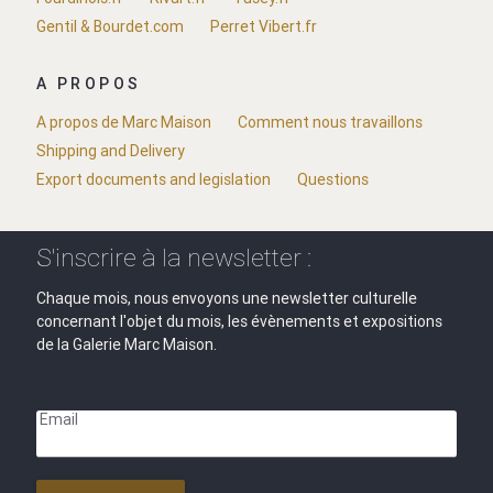
Gentil & Bourdet.com
Perret Vibert.fr
A PROPOS
A propos de Marc Maison
Comment nous travaillons
Shipping and Delivery
Export documents and legislation
Questions
S'inscrire à la newsletter :
Chaque mois, nous envoyons une newsletter culturelle
concernant l'objet du mois, les évènements et expositions
de la Galerie Marc Maison.
Email