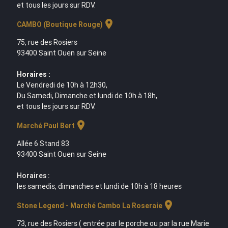
et tous les jours sur RDV.
location_on
CAMBO (Boutique Rouge)
75, rue des Rosiers
93400 Saint Ouen sur Seine
Horaires :
Le Vendredi de 10h à 12h30,
Du Samedi, Dimanche et lundi de 10h à 18h,
et tous les jours sur RDV.
location_on
Marché Paul Bert
Allée 6 Stand 83
93400 Saint Ouen sur Seine
Horaires :
les samedis, dimanches et lundi de 10h à 18 heures
location_on
Stone Legend - Marché Cambo La Roseraie
73, rue des Rosiers ( entrée par le porche ou par la rue Marie