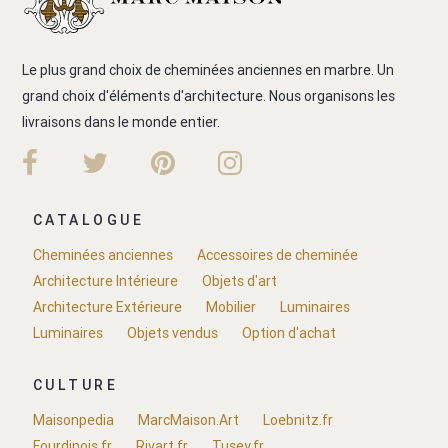
Le plus grand choix de cheminées anciennes en marbre. Un
grand choix d'éléments d'architecture. Nous organisons les
livraisons dans le monde entier.
CATALOGUE
Cheminées anciennes
Accessoires de cheminée
Architecture Intérieure
Objets d'art
Architecture Extérieure
Mobilier
Luminaires
Luminaires
Objets vendus
Option d'achat
CULTURE
Maisonpedia
MarcMaison.Art
Loebnitz.fr
Fourdinois.fr
Rivart.fr
Tusey.fr